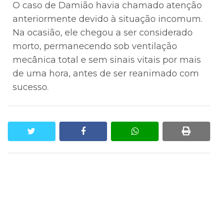
O caso de Damião havia chamado atenção
anteriormente devido à situação incomum.
Na ocasião, ele chegou a ser considerado
morto, permanecendo sob ventilação
mecânica total e sem sinais vitais por mais
de uma hora, antes de ser reanimado com
sucesso.
twitter
facebook
whatsapp
print