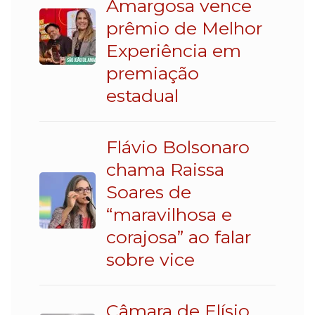
Amargosa vence
prêmio de Melhor
Experiência em
premiação
estadual
Flávio Bolsonaro
chama Raissa
Soares de
“maravilhosa e
corajosa” ao falar
sobre vice
Câmara de Elísio