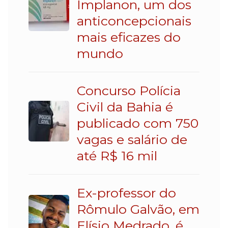
Implanon, um dos
anticoncepcionais
mais eficazes do
mundo
Concurso Polícia
Civil da Bahia é
publicado com 750
vagas e salário de
até R$ 16 mil
Ex-professor do
Rômulo Galvão, em
Elísio Medrado, é