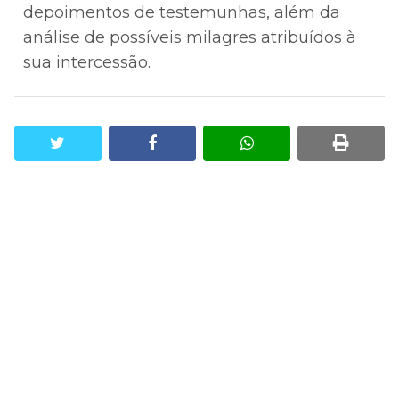
depoimentos de testemunhas, além da
análise de possíveis milagres atribuídos à
sua intercessão.
twitter
facebook
whatsapp
print