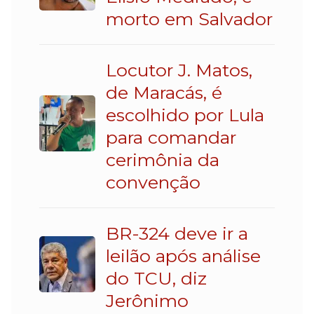
morto em Salvador
Locutor J. Matos,
de Maracás, é
escolhido por Lula
para comandar
cerimônia da
convenção
BR-324 deve ir a
leilão após análise
do TCU, diz
Jerônimo