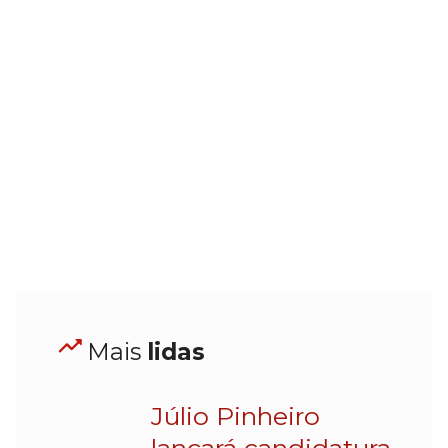
Mais
lidas
Júlio Pinheiro
lançará candidatura