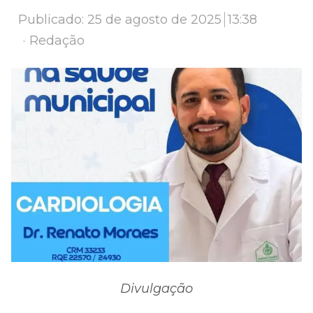
Publicado:
25 de agosto de 2025
13:38
Author
Redação
Divulgação