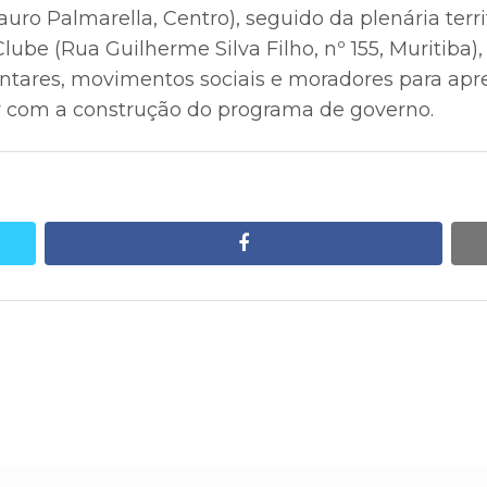
uro Palmarella, Centro), seguido da plenária terri
lube (Rua Guilherme Silva Filho, nº 155, Muritiba)
entares, movimentos sociais e moradores para apr
ir com a construção do programa de governo.
facebook