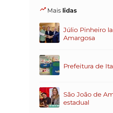
Mais
lidas
Júlio Pinheiro 
Amargosa
Prefeitura de It
São João de Am
estadual