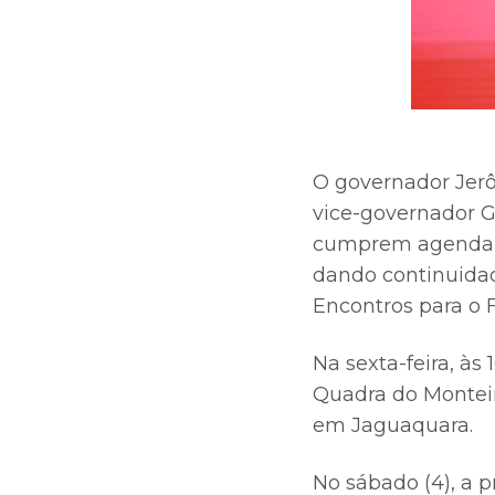
O governador Jerô
vice-governador G
cumprem agenda no 
dando continuidad
Encontros para o F
Na sexta-feira, às
Quadra do Monteir
em Jaguaquara.
No sábado (4), a 