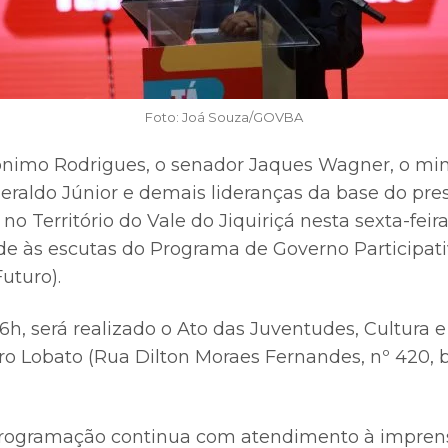
Foto: Joá Souza/GOVBA
nimo Rodrigues, o senador Jaques Wagner, o mini
eraldo Júnior e demais lideranças da base do pre
Território do Vale do Jiquiriçá nesta sexta-feira 
e às escutas do Programa de Governo Participat
uturo).
 16h, será realizado o Ato das Juventudes, Cultura 
o Lobato (Rua Dilton Moraes Fernandes, nº 420, b
programação continua com atendimento à imprens