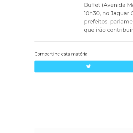
Buffet (Avenida Ma
10h30, no Jaguar C
prefeitos, parlam
que irão contribu
Compartilhe esta matéria
twitter