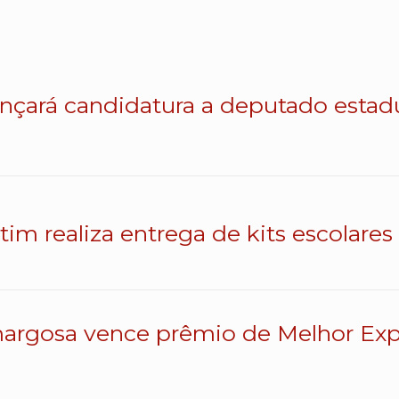
lançará candidatura a deputado esta
atim realiza entrega de kits escolares
argosa vence prêmio de Melhor Exp