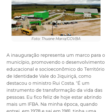
Foto: Thuane Maria/GOVBA
A inauguração representa um marco para o
município, promovendo o desenvolvimento
educacional e socioeconômico do Território
de Identidade Vale do Jiquiriçá, como
destacou o ministro Rui Costa. “É um
instrumento de transformação da vida das
pessoas. Eu fico feliz de hoje estar abrindo
mais um IFBA. Na minha época, quando
entrei, em 1978 e sai em 1981, tinha uma