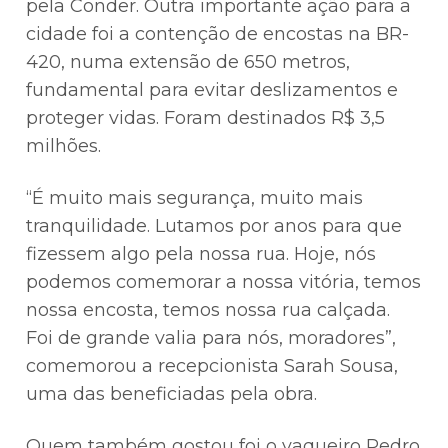
pela Conder. Outra importante ação para a
cidade foi a contenção de encostas na BR-
420, numa extensão de 650 metros,
fundamental para evitar deslizamentos e
proteger vidas. Foram destinados R$ 3,5
milhões.
“É muito mais segurança, muito mais
tranquilidade. Lutamos por anos para que
fizessem algo pela nossa rua. Hoje, nós
podemos comemorar a nossa vitória, temos
nossa encosta, temos nossa rua calçada.
Foi de grande valia para nós, moradores”,
comemorou a recepcionista Sarah Sousa,
uma das beneficiadas pela obra.
Quem também gostou foi o vaqueiro Pedro