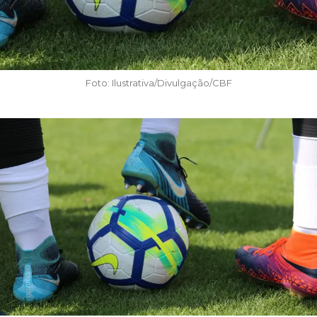
Foto: Ilustrativa/Divulgação/CBF