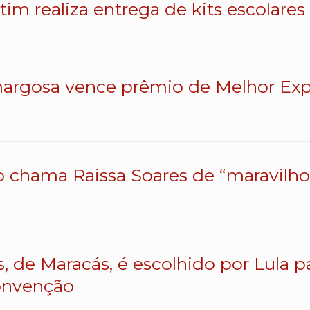
atim realiza entrega de kits escolares
argosa vence prêmio de Melhor Exp
o chama Raissa Soares de “maravilhos
s, de Maracás, é escolhido por Lula 
onvenção