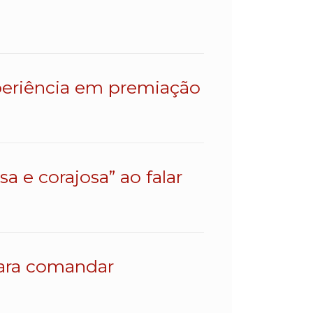
eriência em premiação
a e corajosa” ao falar
para comandar