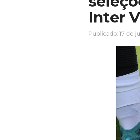
seleçõ
Inter 
Publicado:
17 de j