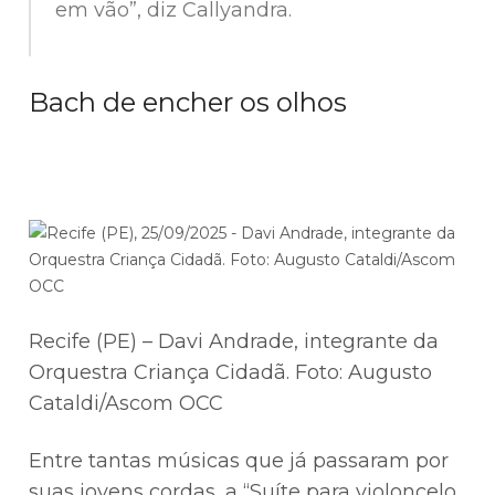
em vão”, diz Callyandra.
Bach de encher os olhos
Recife (PE) – Davi Andrade, integrante da
Orquestra Criança Cidadã. Foto: Augusto
Cataldi/Ascom OCC
Entre tantas músicas que já passaram por
suas jovens cordas, a “Suíte para violoncelo