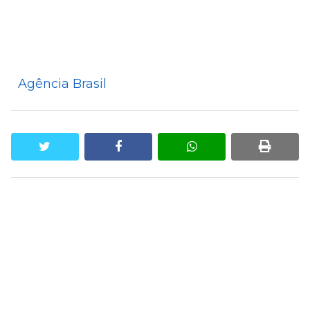
Agência Brasil
twitter
facebook
whatsapp
print