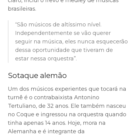
claro, inclui o frevo e medley de músicas
brasileiras.
“São músicos de altíssimo nível.
Independentemente se vão querer
seguir na música, eles nunca esquecerão
dessa oportunidade que tiveram de
estar nessa orquestra”.
Sotaque alemão
Um dos músicos experientes que tocará na
turnê é o contrabaixista Antonino
Tertuliano, de 32 anos. Ele também nasceu
no Coque e ingressou na orquestra quando
tinha apenas 14 anos. Hoje, mora na
Alemanha e é integrante da