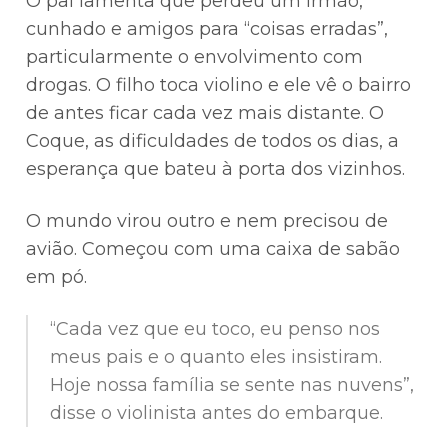
O pai lamenta que perdeu um irmão,
cunhado e amigos para “coisas erradas”,
particularmente o envolvimento com
drogas. O filho toca violino e ele vê o bairro
de antes ficar cada vez mais distante. O
Coque, as dificuldades de todos os dias, a
esperança que bateu à porta dos vizinhos.
O mundo virou outro e nem precisou de
avião. Começou com uma caixa de sabão
em pó.
“Cada vez que eu toco, eu penso nos
meus pais e o quanto eles insistiram.
Hoje nossa família se sente nas nuvens”,
disse o violinista antes do embarque.