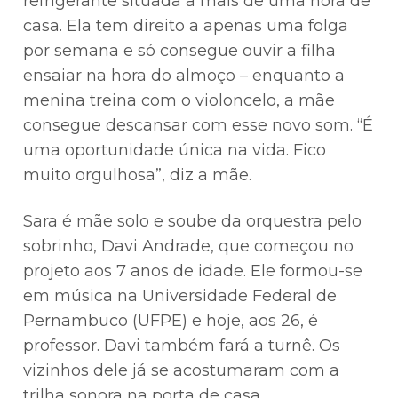
refrigerante situada a mais de uma hora de
casa. Ela tem direito a apenas uma folga
por semana e só consegue ouvir a filha
ensaiar na hora do almoço – enquanto a
menina treina com o violoncelo, a mãe
consegue descansar com esse novo som. “É
uma oportunidade única na vida. Fico
muito orgulhosa”, diz a mãe.
Sara é mãe solo e soube da orquestra pelo
sobrinho, Davi Andrade, que começou no
projeto aos 7 anos de idade. Ele formou-se
em música na Universidade Federal de
Pernambuco (UFPE) e hoje, aos 26, é
professor. Davi também fará a turnê. Os
vizinhos dele já se acostumaram com a
trilha sonora na porta de casa.