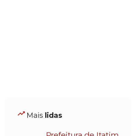
Mais
lidas
Prefeitura de Itatim