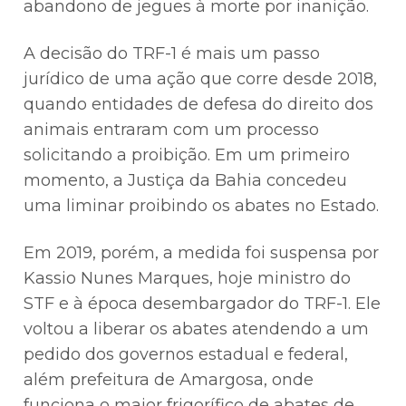
abandono de jegues à morte por inanição.
A decisão do TRF-1 é mais um passo
jurídico de uma ação que corre desde 2018,
quando entidades de defesa do direito dos
animais entraram com um processo
solicitando a proibição. Em um primeiro
momento, a Justiça da Bahia concedeu
uma liminar proibindo os abates no Estado.
Em 2019, porém, a medida foi suspensa por
Kassio Nunes Marques, hoje ministro do
STF e à época desembargador do TRF-1. Ele
voltou a liberar os abates atendendo a um
pedido dos governos estadual e federal,
além prefeitura de Amargosa, onde
funciona o maior frigorífico de abates de