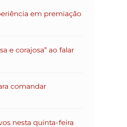
eriência em premiação
a e corajosa” ao falar
para comandar
os nesta quinta-feira