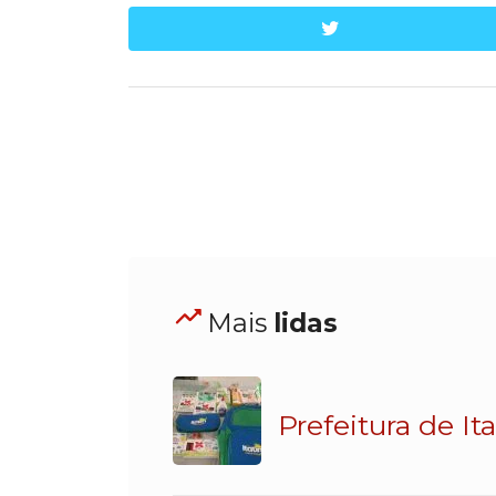
twitter
Mais
lidas
Prefeitura de It