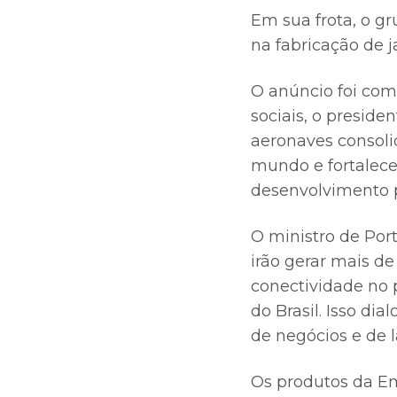
Em sua frota, o g
na fabricação de j
O anúncio foi co
sociais, o preside
aeronaves consoli
mundo e fortalece
desenvolvimento p
O ministro de Port
irão gerar mais d
conectividade no 
do Brasil. Isso di
de negócios e de l
Os produtos da Em