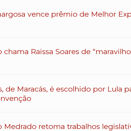
argosa vence prêmio de Melhor Exp
o chama Raissa Soares de “maravilhos
s, de Maracás, é escolhido por Lula 
onvenção
o Medrado retoma trabalhos legislativ