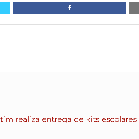
facebook
atim realiza entrega de kits escolares