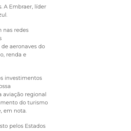
. A Embraer, líder
ul.
 nas redes
s
 de aeronaves do
o, renda e
os investimentos
ossa
a aviação regional
cimento do turismo
, em nota.
sto pelos Estados