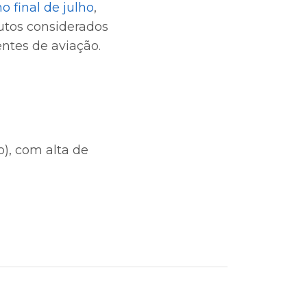
o final de julho
,
utos considerados
ntes de aviação.
), com alta de