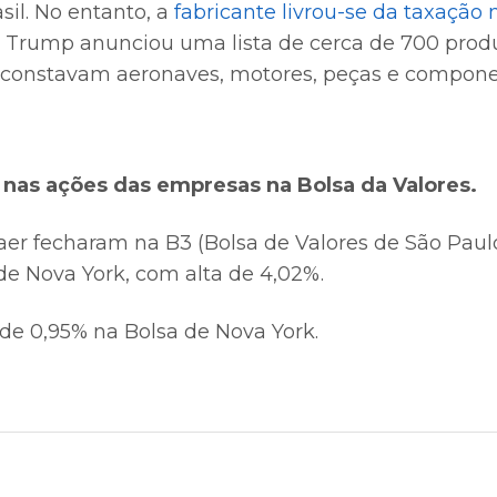
sil. No entanto, a
fabricante livrou-se da taxação n
 Trump anunciou uma lista de cerca de 700 prod
 constavam aeronaves, motores, peças e compone
u nas ações das empresas na Bolsa da Valores.
er fecharam na B3 (Bolsa de Valores de São Paulo
de Nova York, com alta de 4,02%.
 de 0,95% na Bolsa de Nova York.