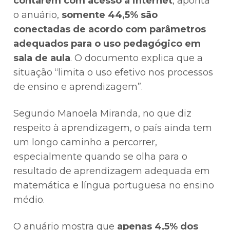
contarem com acesso à internet
, aponta
o anuário,
somente 44,5% são
conectadas de acordo com parâmetros
adequados para o uso pedagógico em
sala de aula
. O documento explica que a
situação “limita o uso efetivo nos processos
de ensino e aprendizagem”.
Segundo Manoela Miranda, no que diz
respeito à aprendizagem, o país ainda tem
um longo caminho a percorrer,
especialmente quando se olha para o
resultado de aprendizagem adequada em
matemática e língua portuguesa no ensino
médio.
O anuário mostra que
apenas 4,5% dos