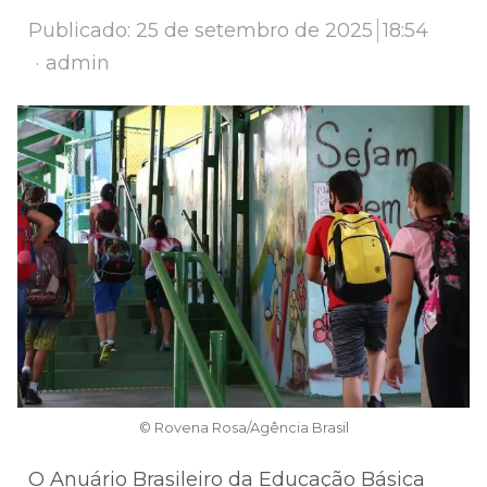
Publicado:
25 de setembro de 2025
18:54
Author
admin
© Rovena Rosa/Agência Brasil
O Anuário Brasileiro da Educação Básica