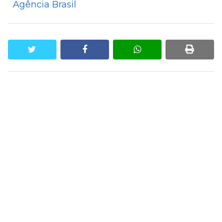
Agência Brasil
twitter
facebook
whatsapp
print