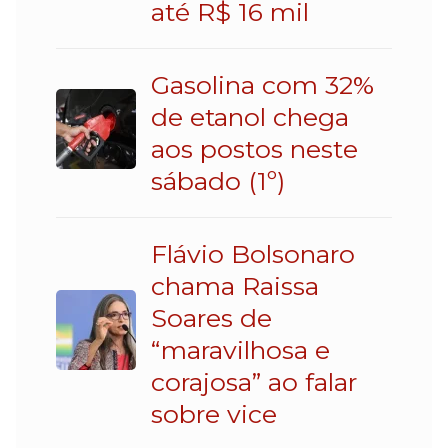
até R$ 16 mil
Gasolina com 32%
de etanol chega
aos postos neste
sábado (1º)
Flávio Bolsonaro
chama Raissa
Soares de
“maravilhosa e
corajosa” ao falar
sobre vice