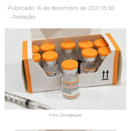
Publicado:
16 de dezembro de 2021
15:30
Author
Redação
Foto: Divulgação