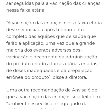
ser seguidas para a vacinação das crianças
nessa faixa etária.
“A vacinação das crianças nessa faixa etária
deve ser iniciada após treinamento
completo das equipes que de saúde que
farão a aplicação, uma vez que a grande
maioria dos eventos adversos pós-
vacinação é decorrente da administração
do produto errado a faixas etárias erradas,
de doses inadequadas e da preparação
errônea do produto”, disse a diretora.
Uma outra recomendação da Anvisa é de
que a vacinação das crianças seja feita em
“ambiente específico e segregado da