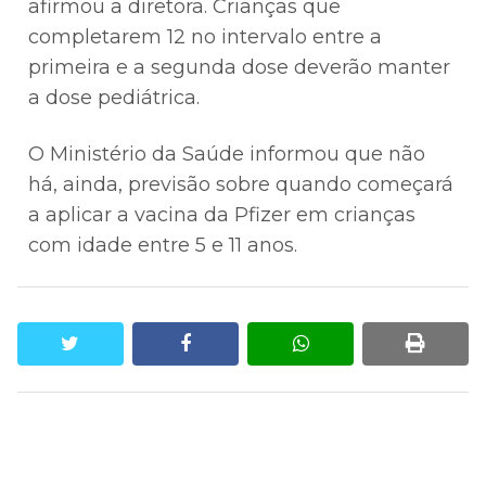
afirmou a diretora. Crianças que
completarem 12 no intervalo entre a
primeira e a segunda dose deverão manter
a dose pediátrica.
O Ministério da Saúde informou que não
há, ainda, previsão sobre quando começará
a aplicar a vacina da Pfizer em crianças
com idade entre 5 e 11 anos.
twitter
facebook
whatsapp
print