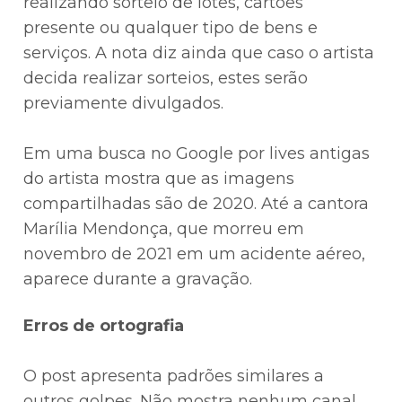
realizando sorteio de lotes, cartões
presente ou qualquer tipo de bens e
serviços. A nota diz ainda que caso o artista
decida realizar sorteios, estes serão
previamente divulgados.⠀
⠀
Em uma busca no Google por lives antigas
do artista mostra que as imagens
compartilhadas são de 2020. Até a cantora
Marília Mendonça, que morreu em
novembro de 2021 em um acidente aéreo,
aparece durante a gravação.
Erros de ortografia⠀
⠀
O post apresenta padrões similares a
outros golpes. Não mostra nenhum canal