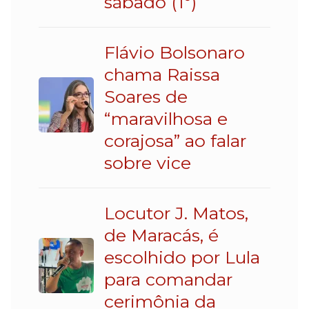
sábado (1º)
Flávio Bolsonaro
chama Raissa
Soares de
“maravilhosa e
corajosa” ao falar
sobre vice
Locutor J. Matos,
de Maracás, é
escolhido por Lula
para comandar
cerimônia da