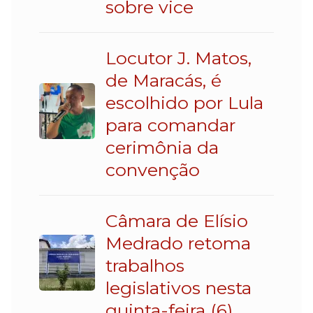
sobre vice
Locutor J. Matos,
de Maracás, é
escolhido por Lula
para comandar
cerimônia da
convenção
Câmara de Elísio
Medrado retoma
trabalhos
legislativos nesta
quinta-feira (6)