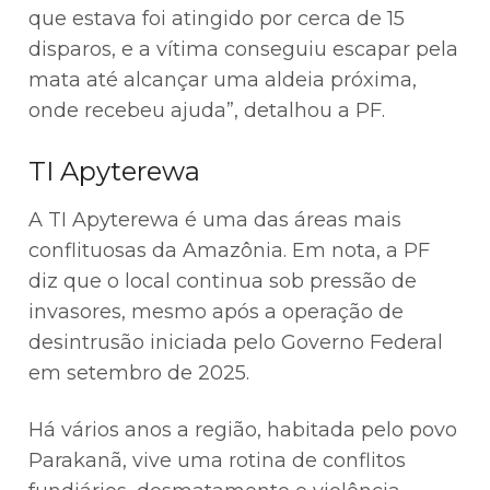
que estava foi atingido por cerca de 15
disparos, e a vítima conseguiu escapar pela
mata até alcançar uma aldeia próxima,
onde recebeu ajuda”, detalhou a PF.
TI Apyterewa
A TI Apyterewa é uma das áreas mais
conflituosas da Amazônia. Em nota, a PF
diz que o local continua sob pressão de
invasores, mesmo após a operação de
desintrusão iniciada pelo Governo Federal
em setembro de 2025.
Há vários anos a região, habitada pelo povo
Parakanã, vive uma rotina de conflitos