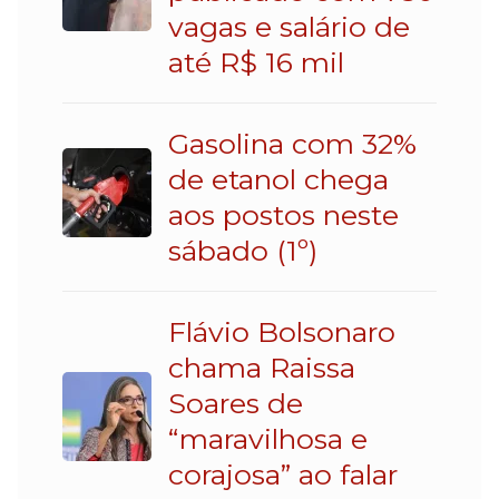
vagas e salário de
até R$ 16 mil
Gasolina com 32%
de etanol chega
aos postos neste
sábado (1º)
Flávio Bolsonaro
chama Raissa
Soares de
“maravilhosa e
corajosa” ao falar