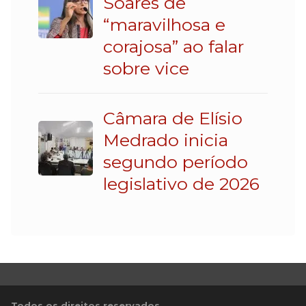
Soares de
“maravilhosa e
corajosa” ao falar
sobre vice
Câmara de Elísio
Medrado inicia
segundo período
legislativo de 2026
Todos os direitos reservados