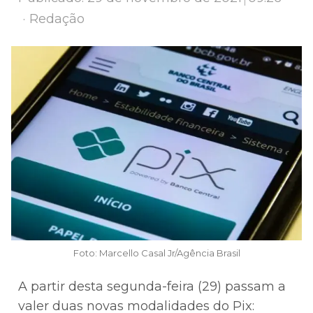
Author
Redação
Foto: Marcello Casal Jr/Agência Brasil
A partir desta segunda-feira (29) passam a
valer duas novas modalidades do Pix: