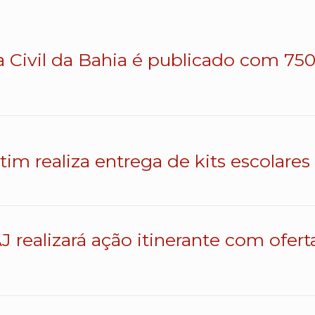
a Civil da Bahia é publicado com 750 
atim realiza entrega de kits escolares
J realizará ação itinerante com ofert