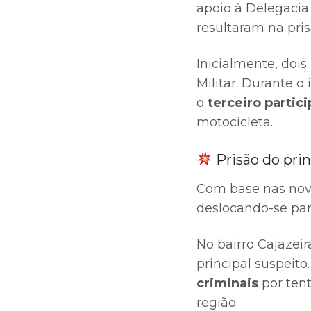
apoio à Delegacia 
resultaram na pri
Inicialmente, dois
Militar. Durante o
o
terceiro partic
motocicleta.
Prisão do prin
Com base nas nova
deslocando-se para
No bairro Cajazeir
principal suspeito
criminais
por tent
região.