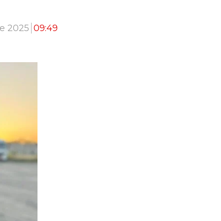
de 2025
09:49