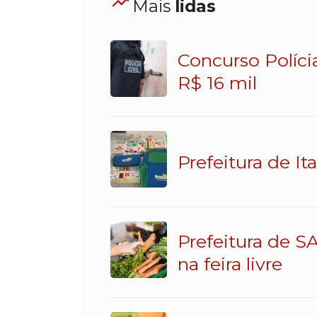
Mais
lidas
Concurso Políci
R$ 16 mil
Prefeitura de It
Prefeitura de SA
na feira livre