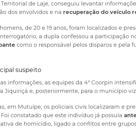
Territorial de Laje, conseguiu levantar informaçõe
são dos envolvidos e na
recuperação do veículo 
 homens, de 20 e 19 anos, foram localizados e pres
 interrogatório, a dupla confessou a participação n
ipante
como o responsável pelos disparos e pela 
cipal suspeito
s informações, as equipes da 4ª Coorpin intensif
 Jiquiriçá e, posteriormente, para o município vi
as, em Mutuípe, os policiais civis localizaram e p
. Foi constatado que este indivíduo já possuía
ant
ativa de homicídio, ligado a conflitos entre grupo