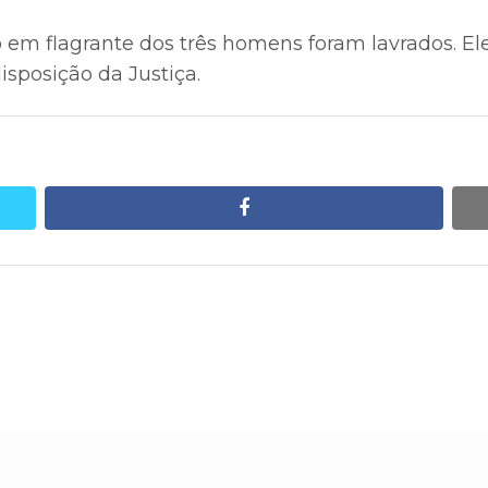
o em flagrante dos três homens foram lavrados. 
isposição da Justiça.
facebook