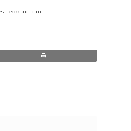
Eles permanecem
print