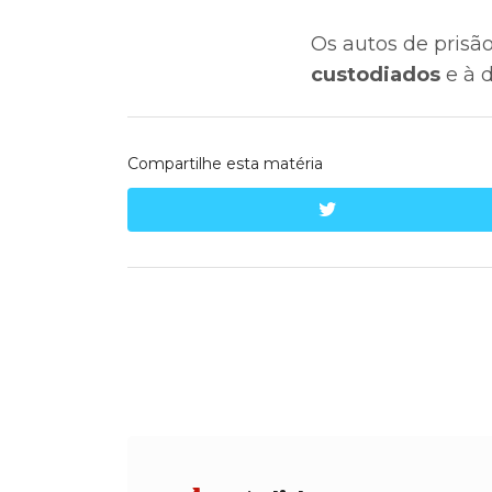
Os autos de prisã
custodiados
e à d
Compartilhe esta matéria
twitter