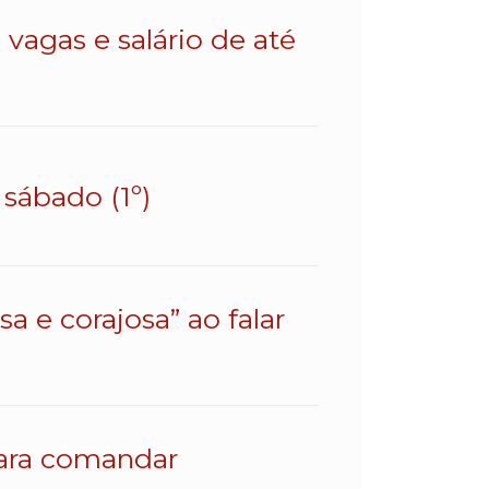
vagas e salário de até
sábado (1º)
a e corajosa” ao falar
para comandar