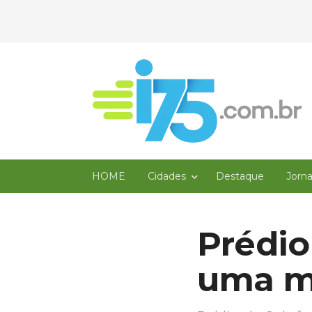
HOME
Cidades
Destaque
Jorn
Prédio
uma m