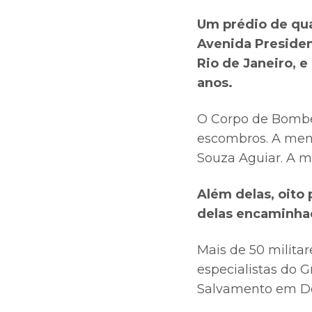
Um prédio de qua
Avenida Presiden
Rio de Janeiro, 
anos.
O Corpo de Bombeir
escombros. A meni
Souza Aguiar. A m
Além delas, oito
delas encaminhad
Mais de 50 militar
especialistas do 
Salvamento em Des