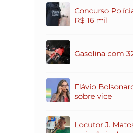
Concurso Políci
R$ 16 mil
Gasolina com 32
Flávio Bolsonar
sobre vice
Locutor J. Mato