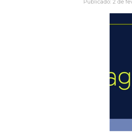
Publicado:
2 de fe