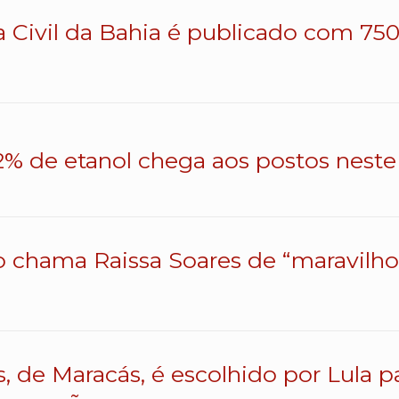
a Civil da Bahia é publicado com 750 
% de etanol chega aos postos neste 
o chama Raissa Soares de “maravilhos
s, de Maracás, é escolhido por Lula 