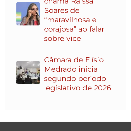
chama Raissa
Soares de
“maravilhosa e
corajosa” ao falar
sobre vice
Câmara de Elísio
Medrado inicia
segundo período
legislativo de 2026