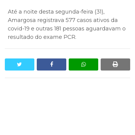
Até a noite desta segunda-feira (31),
Amargosa registrava 577 casos ativos da
covid-19 e outras 181 pessoas aguardavam o
resultado do exame PCR.
twitter
facebook
whatsapp
print