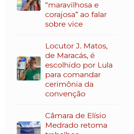
“maravilhosa e
corajosa” ao falar
sobre vice
Locutor J. Matos,
de Maracás, é
escolhido por Lula
para comandar
cerimônia da
convenção
Câmara de Elísio
Medrado retoma