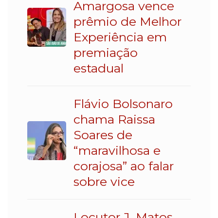
Amargosa vence
prêmio de Melhor
Experiência em
premiação
estadual
Flávio Bolsonaro
chama Raissa
Soares de
“maravilhosa e
corajosa” ao falar
sobre vice
Locutor J. Matos,