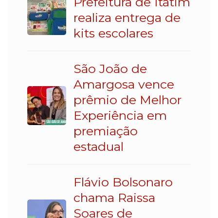
Prefeitura de Itatim
realiza entrega de
kits escolares
São João de
Amargosa vence
prêmio de Melhor
Experiência em
premiação
estadual
Flávio Bolsonaro
chama Raissa
Soares de