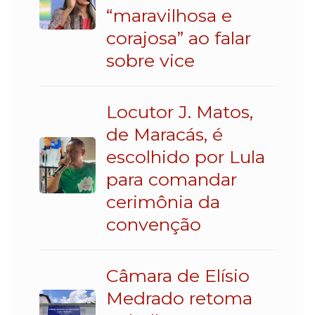
“maravilhosa e
corajosa” ao falar
sobre vice
Locutor J. Matos,
de Maracás, é
escolhido por Lula
para comandar
cerimônia da
convenção
Câmara de Elísio
Medrado retoma