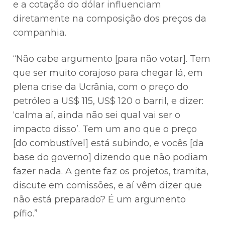
e a cotação do dólar influenciam
diretamente na composição dos preços da
companhia.
“Não cabe argumento [para não votar]. Tem
que ser muito corajoso para chegar lá, em
plena crise da Ucrânia, com o preço do
petróleo a US$ 115, US$ 120 o barril, e dizer:
‘calma aí, ainda não sei qual vai ser o
impacto disso’. Tem um ano que o preço
[do combustível] está subindo, e vocês [da
base do governo] dizendo que não podiam
fazer nada. A gente faz os projetos, tramita,
discute em comissões, e aí vêm dizer que
não está preparado? É um argumento
pífio.”