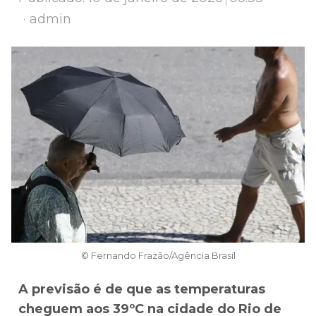
Author
admin
© Fernando Frazão/Agência Brasil
A previsão é de que as temperaturas
cheguem aos 39ºC na cidade do Rio de