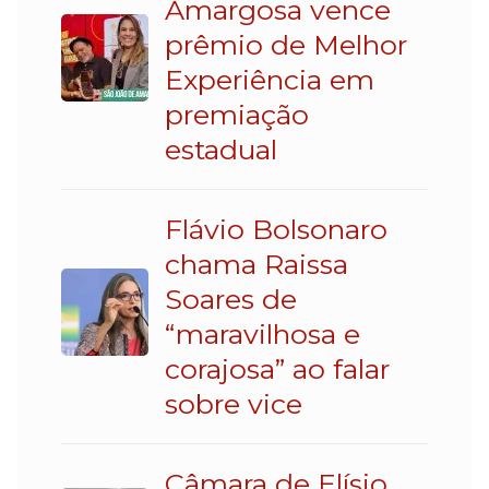
Amargosa vence
prêmio de Melhor
Experiência em
premiação
estadual
Flávio Bolsonaro
chama Raissa
Soares de
“maravilhosa e
corajosa” ao falar
sobre vice
Câmara de Elísio