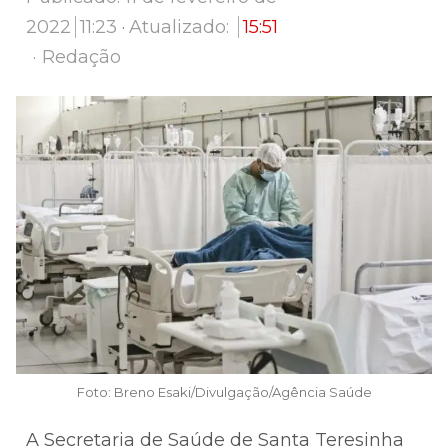
2022
11:23
Atualizado:
15:51
Author
Redação
Foto: Breno Esaki/Divulgação/Agência Saúde
A Secretaria de Saúde de Santa Teresinha