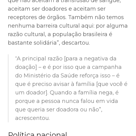
que não aceitam a transfusão de sangue,
aceitam ser doadores e aceitam ser
receptores de órgãos. Também não temos
nenhuma barreira cultural aqui: por alguma
razão cultural, a população brasileira é
bastante solidária”, descartou.
“A principal razão [para a negativa da
doação] – e é por isso que a campanha
do Ministério da Saúde reforça isso – é
que é preciso avisar à família [que você é
um doador]. Quando a família nega, é
porque a pessoa nunca falou em vida
que queria ser doadora ou não”,
acrescentou.
Política nacional