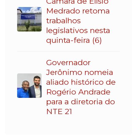
Câmara de Elísio
Medrado retoma
trabalhos
legislativos nesta
quinta-feira (6)
Governador
Jerônimo nomeia
aliado histórico de
Rogério Andrade
para a diretoria do
NTE 21