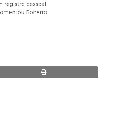
 registro pessoal
 comentou Roberto
print