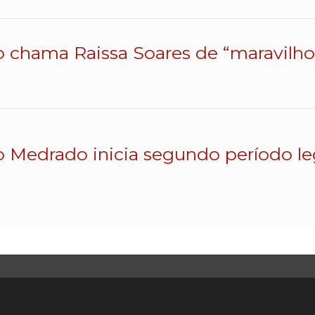
o chama Raissa Soares de “maravilhos
o Medrado inicia segundo período le