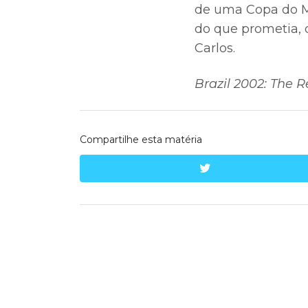
de uma Copa do Mu
do que prometia, 
Carlos.
Brazil 2002: The R
Compartilhe esta matéria
twitter