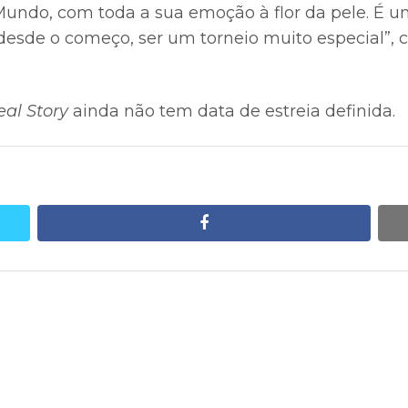
ndo, com toda a sua emoção à flor da pele. É um
desde o começo, ser um torneio muito especial”,
eal Story
ainda não tem data de estreia definida.
facebook