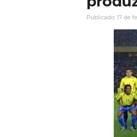
produz
Publicado:
17 de f