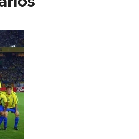
arlos