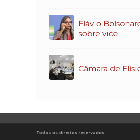
Flávio Bolsonar
sobre vice
Câmara de Elísi
Todos os direitos reservados