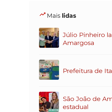
Mais
lidas
Júlio Pinheiro 
Amargosa
Prefeitura de It
São João de Am
estadual