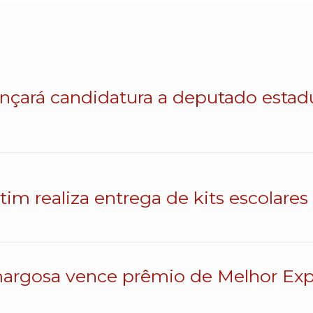
lançará candidatura a deputado esta
atim realiza entrega de kits escolares
argosa vence prêmio de Melhor Exp