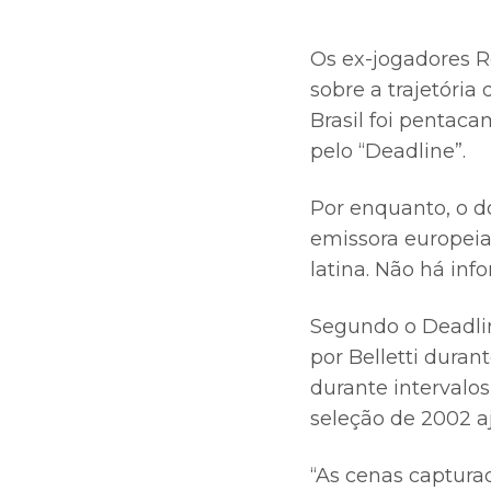
Os ex-jogadores R
sobre a trajetóri
Brasil foi pentaca
pelo “Deadline”.
Por enquanto, o do
emissora europeia
latina. Não há inf
Segundo o Deadli
por Belletti dura
durante intervalos
seleção de 2002 a
“As cenas capturad