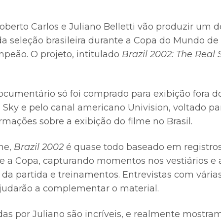
oberto Carlos e Juliano Belletti vão produzir um
a da seleção brasileira durante a Copa do Mundo d
mpeão. O projeto, intitulado
Brazil 2002: The Real 
cumentário só foi comprado para exibição fora do 
 Sky e pelo canal americano Univision, voltado p
ormações sobre a exibição do filme no Brasil.
ne,
Brazil 2002
é quase todo baseado em registros
nte a Copa, capturando momentos nos vestiários e 
 da partida e treinamentos. Entrevistas com várias
judarão a complementar o material.
as por Juliano são incríveis, e realmente mostram