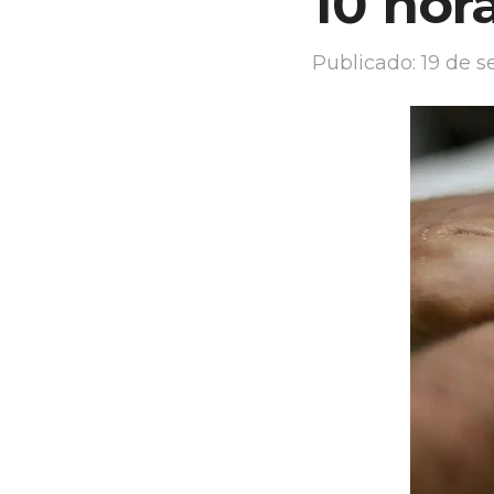
10 hor
Publicado:
19 de 