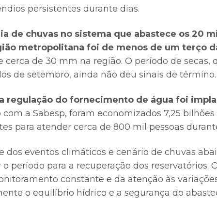
ndios persistentes durante dias.
a de chuvas no sistema que abastece os 20 m
gião metropolitana foi de menos de um terço 
de cerca de 30 mm na região. O período de secas,
s de setembro, ainda não deu sinais de término
a regulação do fornecimento de água foi impl
o com a Sabesp, foram economizados 7,25 bilhões 
entes para atender cerca de 800 mil pessoas duran
te dos eventos climáticos e cenário de chuvas aba
r o período para a recuperação dos reservatórios. 
nitoramento constante e da atenção às variações
nte o equilíbrio hídrico e a segurança do abaste