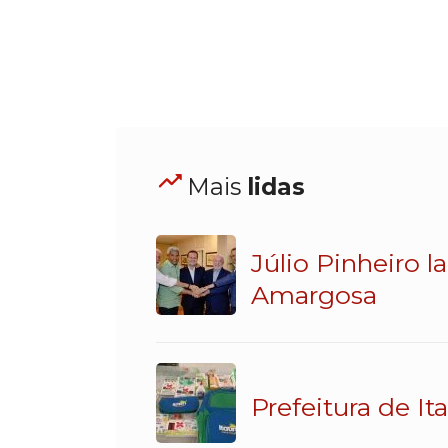
Mais
lidas
Júlio Pinheiro 
Amargosa
Prefeitura de It