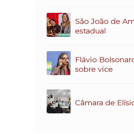
São João de Am
estadual
Flávio Bolsonar
sobre vice
Câmara de Elísi