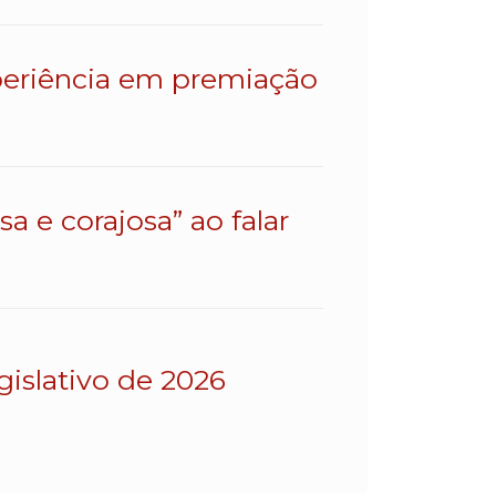
eriência em premiação
a e corajosa” ao falar
gislativo de 2026