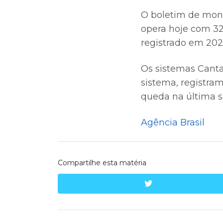
O boletim de moni
opera hoje com 32,
registrado em 2021
Os sistemas Canta
sistema, registra
queda na última s
Agência Brasil
Compartilhe esta matéria
twitter