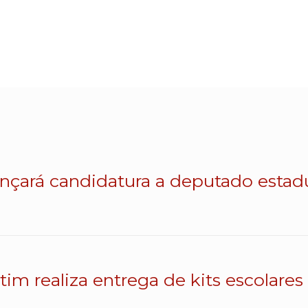
lançará candidatura a deputado esta
atim realiza entrega de kits escolares