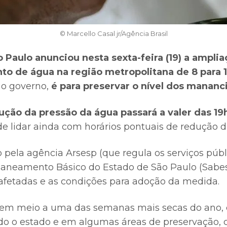
© Marcello Casal jr/Agência Brasil
 Paulo anunciou nesta sexta-feira (19) a ampli
o de água na região metropolitana de 8 para 1
 o governo,
é para preservar o nível dos mananci
ução da pressão da água passará a valer das 19h
de lidar ainda com horários pontuais de redução d
 pela agência Arsesp (que regula os serviços públ
aneamento Básico do Estado de São Paulo (Sabes
 afetadas e as condições para adoção da medida.
em meio a uma das semanas mais secas do ano, 
o o estado e em algumas áreas de preservação, 