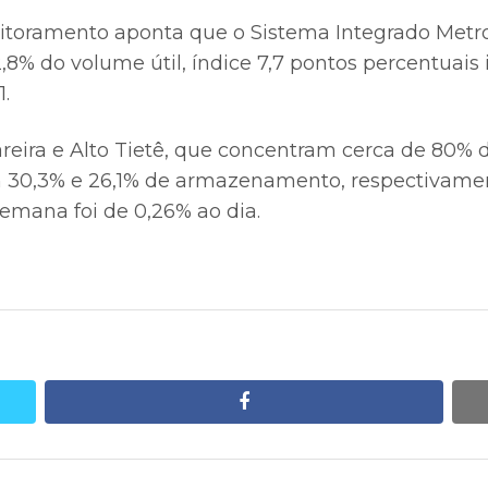
toramento aponta que o Sistema Integrado Metro
8% do volume útil, índice 7,7 pontos percentuais i
.
reira e Alto Tietê, que concentram cerca de 80%
m 30,3% e 26,1% de armazenamento, respectivame
emana foi de 0,26% ao dia.
facebook