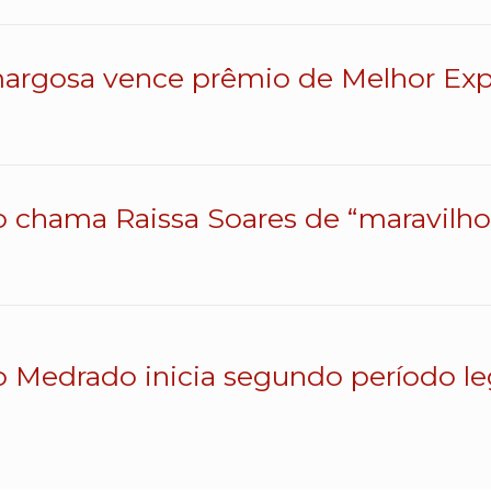
argosa vence prêmio de Melhor Exp
o chama Raissa Soares de “maravilhos
o Medrado inicia segundo período le