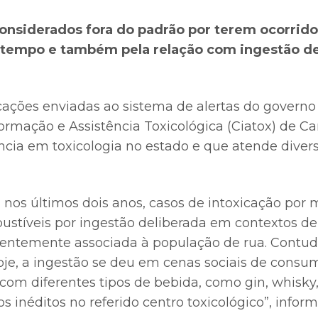
onsiderados fora do padrão por terem ocorri
 tempo e também pela relação com ingestão d
cações enviadas ao sistema de alertas do governo 
ormação e Assistência Toxicológica (Ciatox) de C
ncia em toxicologia no estado e que atende diver
 nos últimos dois anos, casos de intoxicação por m
stíveis por ingestão deliberada em contextos de
uentemente associada à população de rua. Contu
oje, a ingestão se deu em cenas sociais de consum
 com diferentes tipos de bebida, como gin, whisky
ros inéditos no referido centro toxicológico”, info