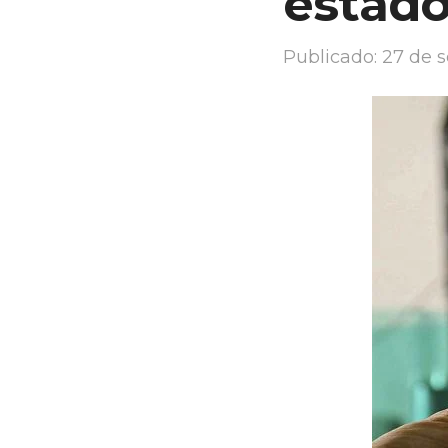
estado
Publicado:
27 de 