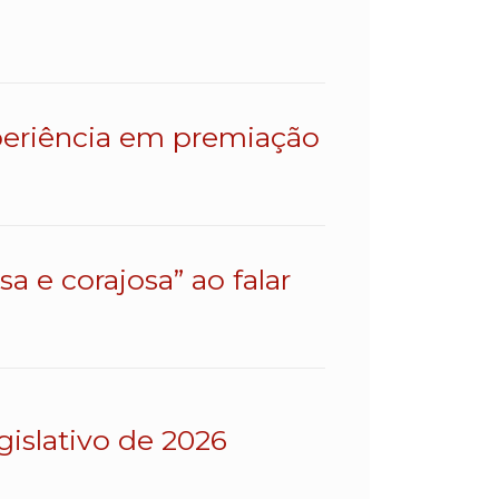
eriência em premiação
a e corajosa” ao falar
gislativo de 2026