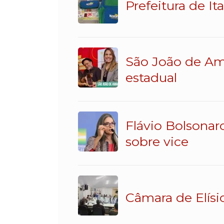
Prefeitura de It
São João de Am
estadual
Flávio Bolsonar
sobre vice
Câmara de Elísi