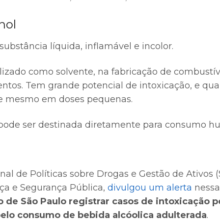
nol
bstância líquida, inflamável e incolor.
izado como solvente, na fabricação de combustívei
ntos. Tem grande potencial de intoxicação, e q
te mesmo em doses pequenas.
 pode ser destinada diretamente para consumo h
nal de Políticas sobre Drogas e Gestão de Ativos 
iça e Segurança Pública,
divulgou um alerta
nessa 
 de São Paulo registrar casos de intoxicação p
 pelo consumo de bebida alcóolica adulterada
.