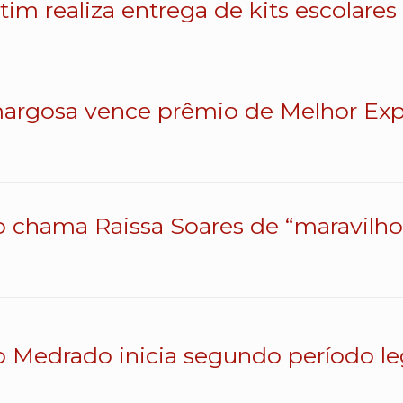
atim realiza entrega de kits escolares
argosa vence prêmio de Melhor Exp
o chama Raissa Soares de “maravilhos
o Medrado inicia segundo período le