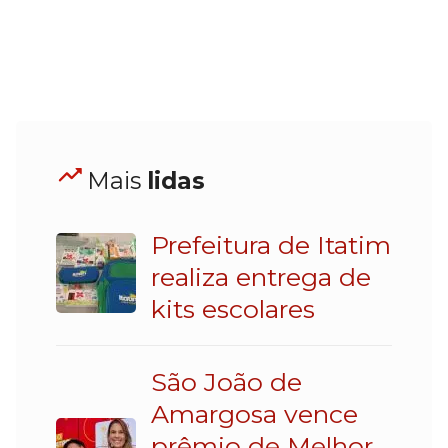
Mais
lidas
Prefeitura de Itatim
realiza entrega de
kits escolares
São João de
Amargosa vence
prêmio de Melhor