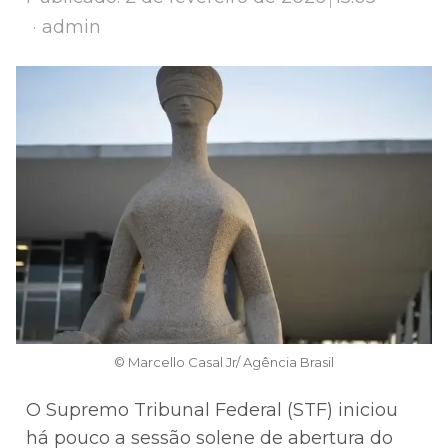
Author
admin
© Marcello Casal Jr/ Agência Brasil
O Supremo Tribunal Federal (STF) iniciou
há pouco a sessão solene de abertura do