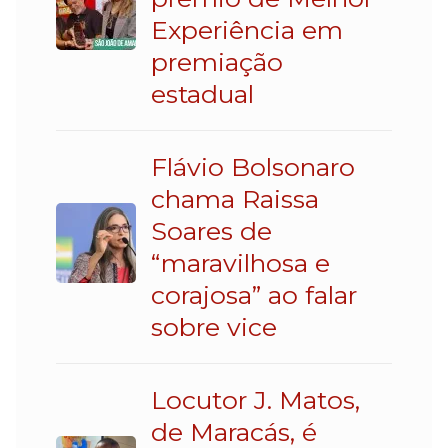
Experiência em
premiação
estadual
Flávio Bolsonaro
chama Raissa
Soares de
“maravilhosa e
corajosa” ao falar
sobre vice
Locutor J. Matos,
de Maracás, é