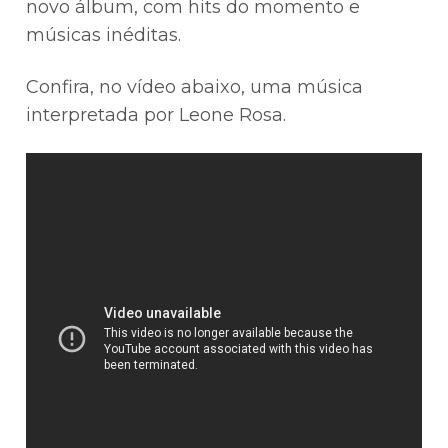
novo álbum, com hits do momento e
músicas inéditas.
Confira, no vídeo abaixo, uma música
interpretada por Leone Rosa.