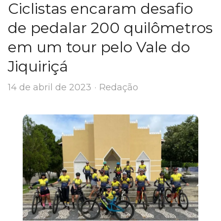
Ciclistas encaram desafio
de pedalar 200 quilômetros
em um tour pelo Vale do
Jiquiriçá
Author
14 de abril de 2023
Redação