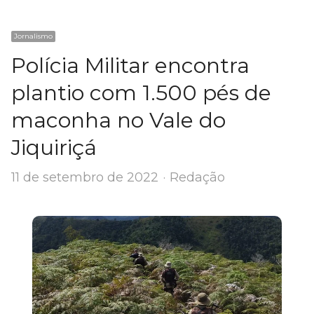
Jornalismo
Polícia Militar encontra
plantio com 1.500 pés de
maconha no Vale do
Jiquiriçá
Author
11 de setembro de 2022
Redação