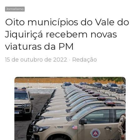
Jornalismo
Oito municípios do Vale do
Jiquiriçá recebem novas
viaturas da PM
Author
15 de outubro de 2022
Redação