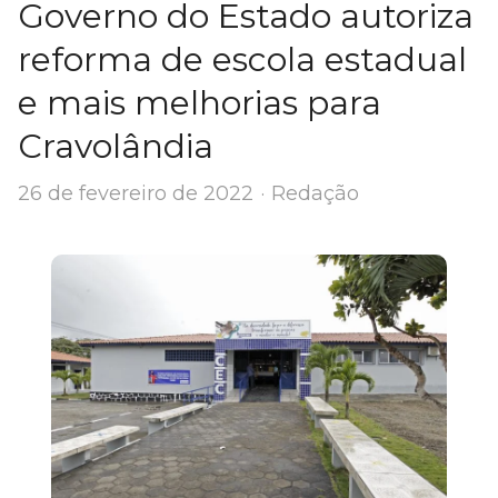
Governo do Estado autoriza
reforma de escola estadual
e mais melhorias para
Cravolândia
Author
26 de fevereiro de 2022
Redação