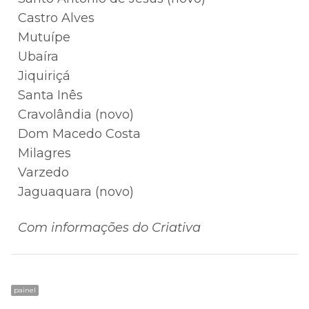
Castro Alves
Mutuípe
Ubaíra
Jiquiriçá
Santa Inês
Cravolândia (novo)
Dom Macedo Costa
Milagres
Varzedo
Jaguaquara (novo)
Com informações do Criativa
painel