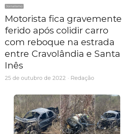
Jornalismo
Motorista fica gravemente
ferido após colidir carro
com reboque na estrada
entre Cravolândia e Santa
Inês
Author
25 de outubro de 2022
Redação