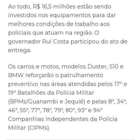
Ao todo, R$ 16,5 milhões estão sendo
investidos nos equipamentos para dar
melhores condições de trabalho aos
policiais que atuam na região. O
governador Rui Costa participou do ato de
entrega.
Os carros e motos, modelos Duster, S10 e
BMW reforçarão o patrulhamento
preventivo nas áreas atendidas pelos 17º e
19º Batalhões da Polícia Militar
(BPMs/Guanambi e Jequié) e pelas 8ª, 34ª,
46ª, 55ª, 77ª, 78ª, 79ª, 80ª, 93ª e 94ª
Companhias Independentes da Polícia
Militar (CIPMs).