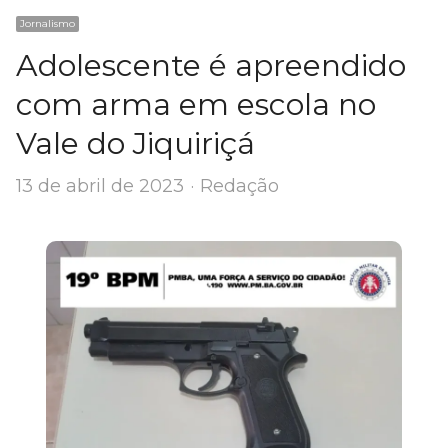
Jornalismo
Adolescente é apreendido
com arma em escola no
Vale do Jiquiriçá
Author
13 de abril de 2023
Redação