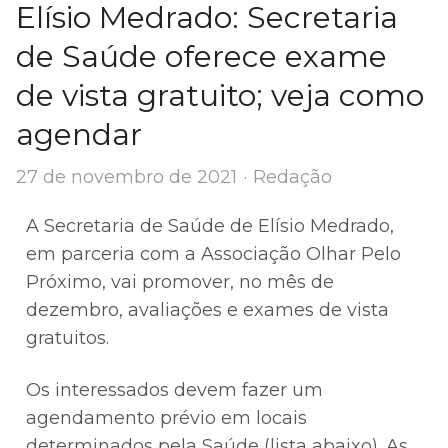
Elísio Medrado: Secretaria
de Saúde oferece exame
de vista gratuito; veja como
agendar
Author
27 de novembro de 2021
Redação
A Secretaria de Saúde de Elísio Medrado,
em parceria com a Associação Olhar Pelo
Próximo, vai promover, no mês de
dezembro, avaliações e exames de vista
gratuitos.
Os interessados devem fazer um
agendamento prévio em locais
determinados pela Saúde (lista abaixo). As