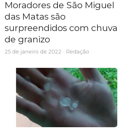
Moradores de São Miguel
das Matas são
surpreendidos com chuva
de granizo
Author
25 de janeiro de 2022
Redação