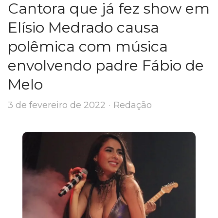
Cantora que já fez show em
Elísio Medrado causa
polêmica com música
envolvendo padre Fábio de
Melo
Author
3 de fevereiro de 2022
Redação