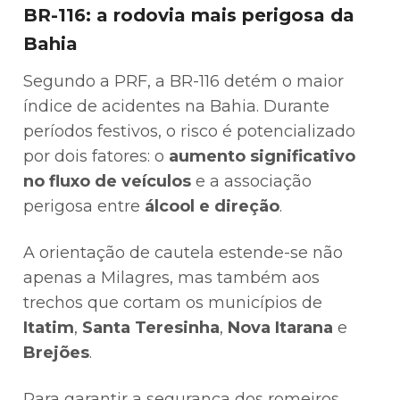
BR-116: a rodovia mais perigosa da
Bahia
Segundo a PRF, a BR-116 detém o maior
índice de acidentes na Bahia. Durante
períodos festivos, o risco é potencializado
por dois fatores: o
aumento significativo
no fluxo de veículos
e a associação
perigosa entre
álcool e direção
.
A orientação de cautela estende-se não
apenas a Milagres, mas também aos
trechos que cortam os municípios de
Itatim
,
Santa Teresinha
,
Nova Itarana
e
Brejões
.
Para garantir a segurança dos romeiros,