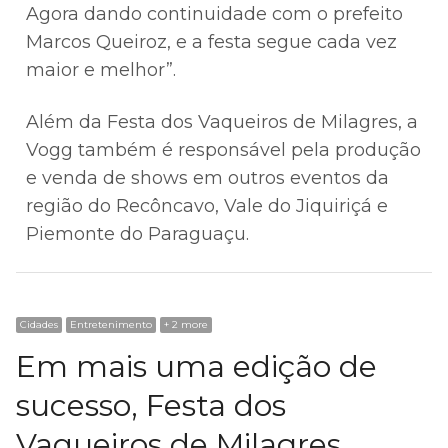
Agora dando continuidade com o prefeito
Marcos Queiroz, e a festa segue cada vez
maior e melhor”.
Além da Festa dos Vaqueiros de Milagres, a
Vogg também é responsável pela produção
e venda de shows em outros eventos da
região do Recôncavo, Vale do Jiquiriçá e
Piemonte do Paraguaçu.
Cidades
Entretenimento
+ 2 more
Em mais uma edição de
sucesso, Festa dos
Vaqueiros de Milagres