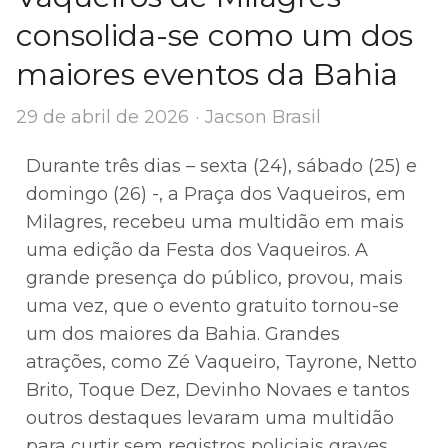
consolida-se como um dos
maiores eventos da Bahia
Author
29 de abril de 2026
Jacson Brasil
Durante três dias – sexta (24), sábado (25) e
domingo (26) -, a Praça dos Vaqueiros, em
Milagres, recebeu uma multidão em mais
uma edição da Festa dos Vaqueiros. A
grande presença do público, provou, mais
uma vez, que o evento gratuito tornou-se
um dos maiores da Bahia. Grandes
atrações, como Zé Vaqueiro, Tayrone, Netto
Brito, Toque Dez, Devinho Novaes e tantos
outros destaques levaram uma multidão
para curtir sem registros policiais graves,