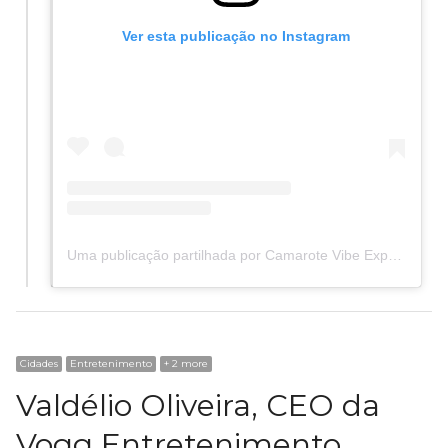
Ver esta publicação no Instagram
Uma publicação partilhada por Camarote Vibe Experience (@camarotevibeexperience)
Cidades
Entretenimento
+ 2 more
Valdélio Oliveira, CEO da
Vogg Entretenimento,