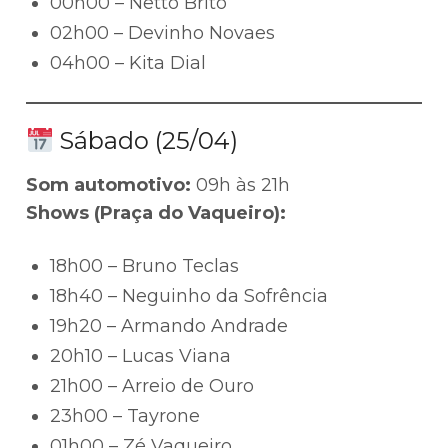
00h00 – Netto Brito
02h00 – Devinho Novaes
04h00 – Kita Dial
Sábado (25/04)
Som automotivo:
09h às 21h
Shows (Praça do Vaqueiro):
18h00 – Bruno Teclas
18h40 – Neguinho da Sofrência
19h20 – Armando Andrade
20h10 – Lucas Viana
21h00 – Arreio de Ouro
23h00 – Tayrone
01h00 – Zé Vaqueiro