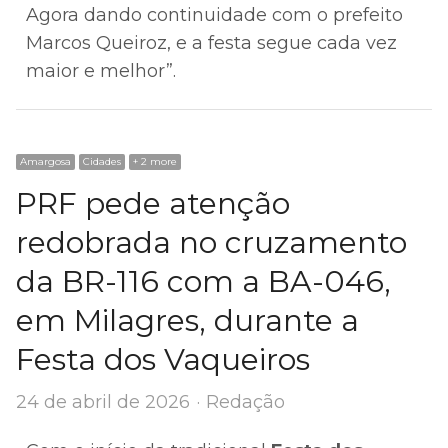
Agora dando continuidade com o prefeito
Marcos Queiroz, e a festa segue cada vez
maior e melhor”.
Amargosa
Cidades
+ 2 more
PRF pede atenção
redobrada no cruzamento
da BR-116 com a BA-046,
em Milagres, durante a
Festa dos Vaqueiros
Author
24 de abril de 2026
Redação