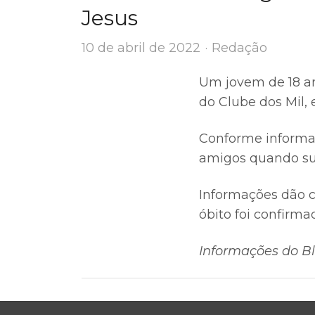
Jesus
Author
10 de abril de 2022
Redação
Um jovem de 18 an
do Clube dos Mil,
Conforme informa
amigos quando su
Informações dão c
óbito foi confirm
Informações do Bl