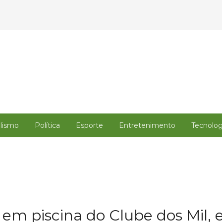
alismo
Política
Esporte
Entretenimento
Tecnolog
em piscina do Clube dos Mil, 