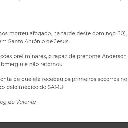
os morreu afogado, na tarde deste domingo (10)
 em Santo Antônio de Jesus.
ções preliminares, o rapaz de prenome Anderso
bmergiu e não retornou.
onta de que ele recebeu os primeiros socorros no 
ado pelo médico do SAMU.
og do Valente