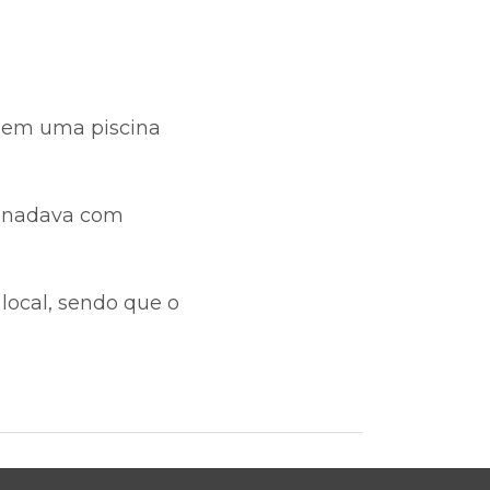
, em uma piscina
n nadava com
local, sendo que o