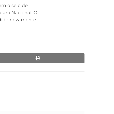
em o selo de
ouro Nacional. O
cedido novamente
print