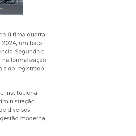
na última quarta-
a 2024, um feito
ência. Segundo o
 na formalização
 sido registrado
 Institucional
administração
de diversos
 gestão moderna,