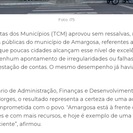
Foto: i75
tas dos Municípios (TCM) aprovou sem ressalvas, 
tas públicas do município de Amargosa, referentes 
á que poucas cidades alcançam esse nível de excel
enhum apontamento de irregularidades ou falhas
estação de contas. O mesmo desempenho já havia
rio de Administração, Finanças e Desenvolvimento
 Borges, o resultado representa a certeza de uma 
omprometida com o povo. “Amargosa está à frente 
s e com mais recursos, e hoje é exemplo de uma
ciente”, afirmou.