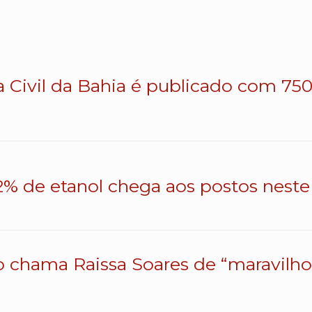
a Civil da Bahia é publicado com 750 
% de etanol chega aos postos neste 
o chama Raissa Soares de “maravilhos