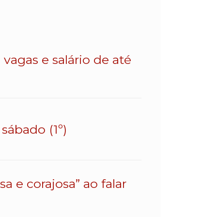
vagas e salário de até
sábado (1º)
a e corajosa” ao falar