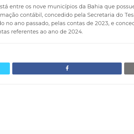
tá entre os nove municípios da Bahia que possu
rmação contábil, concedido pela Secretaria do Tes
ado no ano passado, pelas contas de 2023, e con
tas referentes ao ano de 2024.
facebook