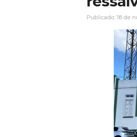
ressal
Publicado:
18 de 