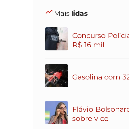
Mais
lidas
Concurso Políci
R$ 16 mil
Gasolina com 32
Flávio Bolsonar
sobre vice