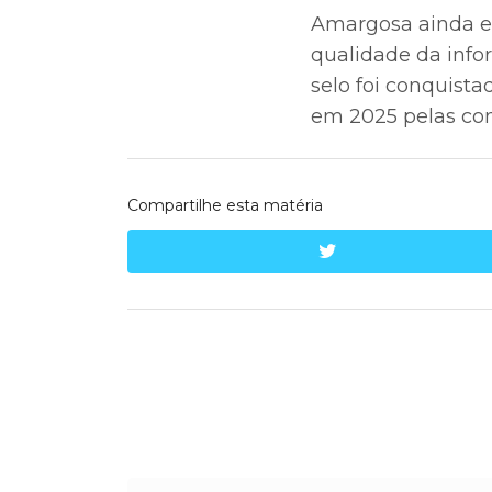
Amargosa ainda es
qualidade da info
selo foi conquist
em 2025 pelas con
Compartilhe esta matéria
twitter