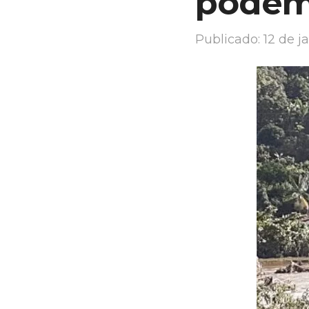
podem
Publicado:
12 de j