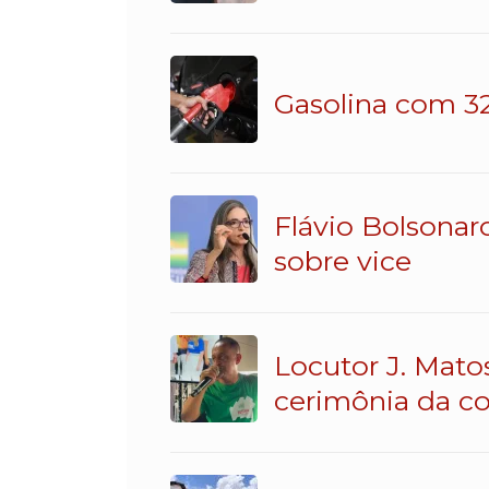
Gasolina com 32
Flávio Bolsonar
sobre vice
Locutor J. Mato
cerimônia da c