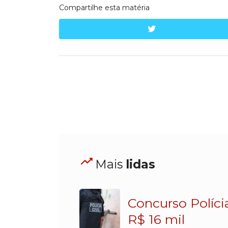
Compartilhe esta matéria
twitter
Mais
lidas
Concurso Políci
R$ 16 mil