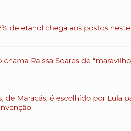
% de etanol chega aos postos neste 
o chama Raissa Soares de “maravilhos
s, de Maracás, é escolhido por Lula 
onvenção