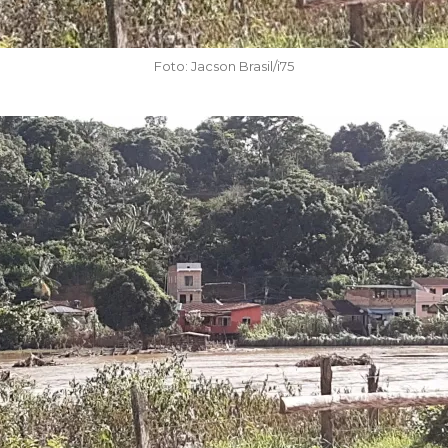
Foto: Jacson Brasil/i75