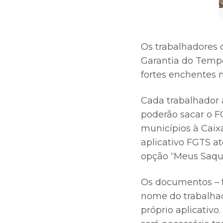
Os trabalhadores d
Garantia do Tempo
fortes enchentes n
Cada trabalhador 
poderão sacar o F
municípios à Caix
aplicativo FGTS at
opção “Meus Saqu
Os documentos – 
nome do trabalhad
próprio aplicativ