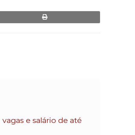
print
vagas e salário de até