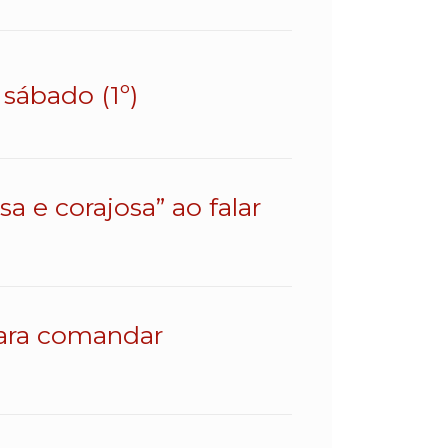
sábado (1º)
a e corajosa” ao falar
para comandar