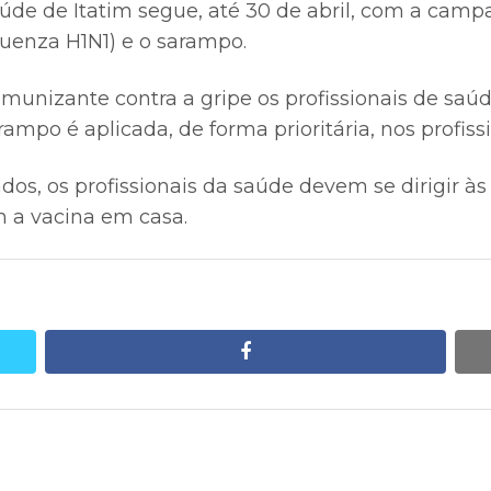
aúde de Itatim segue, até 30 de abril, com a cam
fluenza H1N1) e o sarampo.
unizante contra a gripe os profissionais de saúde
rampo é aplicada, de forma prioritária, nos profiss
os, os profissionais da saúde devem se dirigir às
 a vacina em casa.
facebook