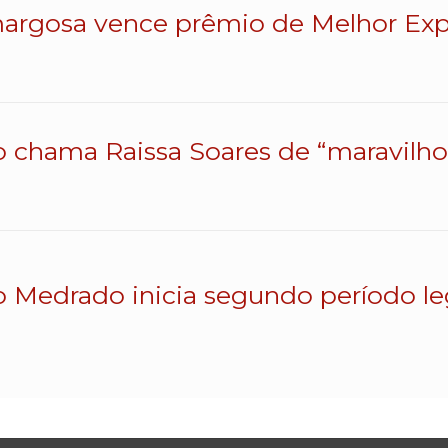
argosa vence prêmio de Melhor Exp
o chama Raissa Soares de “maravilhos
o Medrado inicia segundo período le