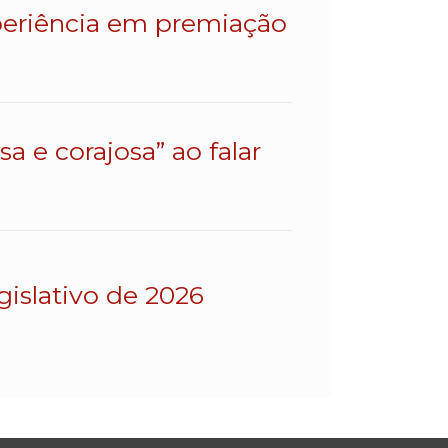
eriência em premiação
a e corajosa” ao falar
gislativo de 2026