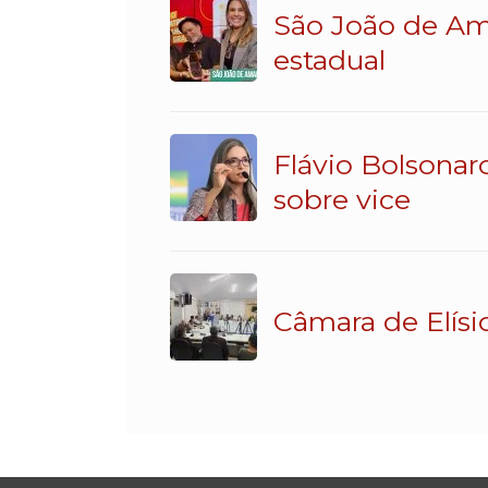
São João de Am
estadual
Flávio Bolsonar
sobre vice
Câmara de Elísi