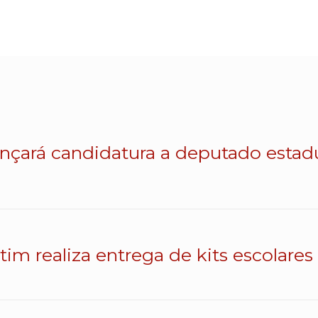
lançará candidatura a deputado esta
atim realiza entrega de kits escolares