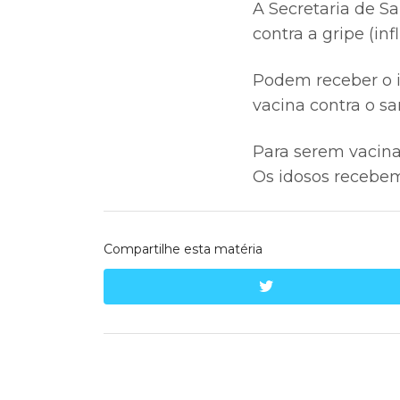
A Secretaria de S
contra a gripe (in
Podem receber o im
vacina contra o sa
Para serem vacinad
Os idosos recebem
Compartilhe esta matéria
twitter