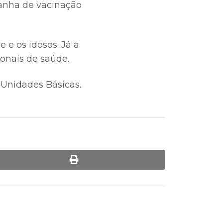
panha de vacinação
 e os idosos. Já a
ionais de saúde.
 Unidades Básicas.
print