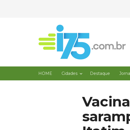
HOME
Cidades
Destaque
Jorn
Vacina
saramp