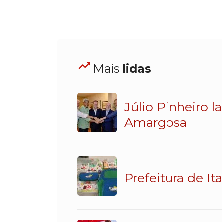
Mais
lidas
Júlio Pinheiro 
Amargosa
Prefeitura de It