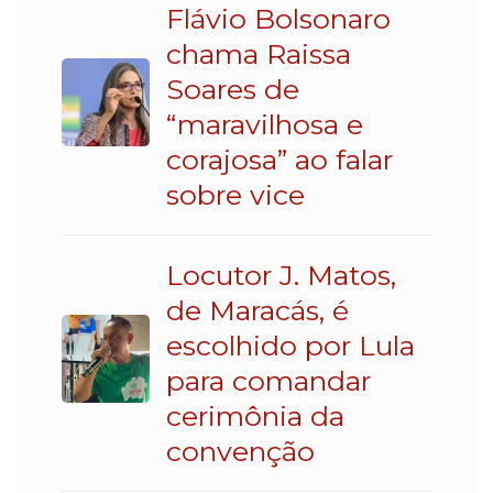
Flávio Bolsonaro
chama Raissa
Soares de
“maravilhosa e
corajosa” ao falar
sobre vice
Locutor J. Matos,
de Maracás, é
escolhido por Lula
para comandar
cerimônia da
convenção