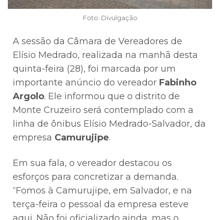
Foto: Divulgação
A sessão da Câmara de Vereadores de
Elísio Medrado, realizada na manhã desta
quinta-feira (28), foi marcada por um
importante anúncio do vereador
Fabinho
Argolo
. Ele informou que o distrito de
Monte Cruzeiro será contemplado com a
linha de ônibus Elísio Medrado-Salvador, da
empresa
Camurujipe
.
Em sua fala, o vereador destacou os
esforços para concretizar a demanda.
“Fomos à Camurujipe, em Salvador, e na
terça-feira o pessoal da empresa esteve
aqui. Não foi oficializado ainda, mas o