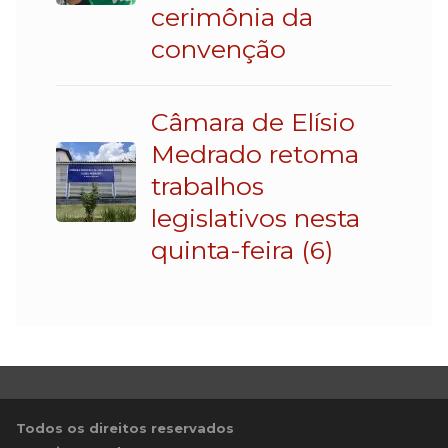
cerimônia da
convenção
Câmara de Elísio
Medrado retoma
trabalhos
legislativos nesta
quinta-feira (6)
Todos os direitos reservados