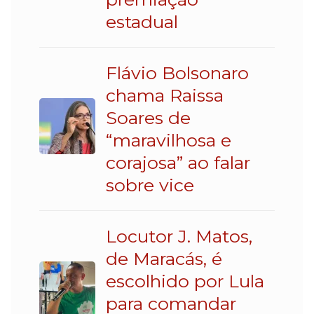
estadual
Flávio Bolsonaro
chama Raissa
Soares de
“maravilhosa e
corajosa” ao falar
sobre vice
Locutor J. Matos,
de Maracás, é
escolhido por Lula
para comandar