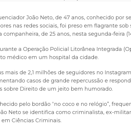
uenciador João Neto, de 47 anos, conhecido por s
res nas redes sociais, foi preso em flagrante sob 
a companheira, de 25 anos, nesta segunda-feira (1
urante a Operação Policial Litorânea Integrada (Opl
to médico em um hospital da cidade.
s mais de 2,1 milhões de seguidores no Instagram
omentando casos de grande repercussão e respon
s sobre Direito de um jeito bem humorado.
ecido pelo bordão “no coco e no relógio”, frequ
ão Neto se identifica como criminalista, ex-militar 
 em Ciências Criminais.