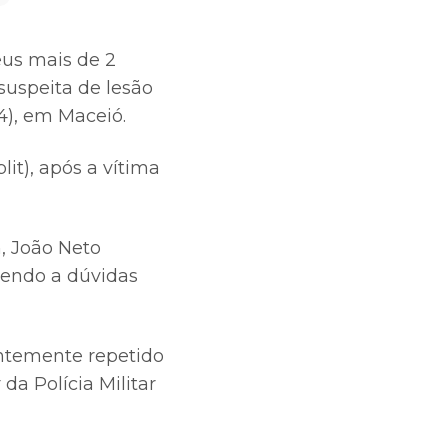
eus mais de 2
suspeita de lesão
4), em Maceió.
it), após a vítima
, João Neto
dendo a dúvidas
entemente repetido
da Polícia Militar