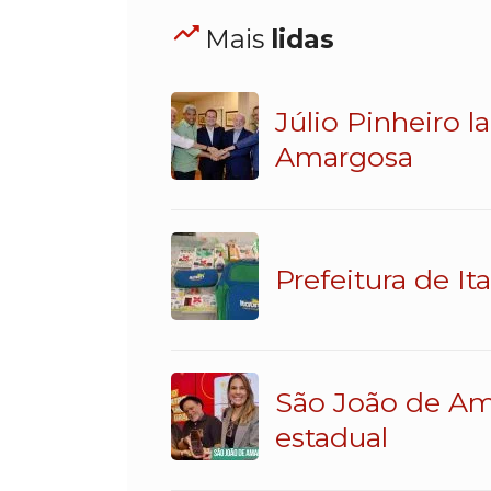
Mais
lidas
Júlio Pinheiro 
Amargosa
Prefeitura de It
São João de Am
estadual