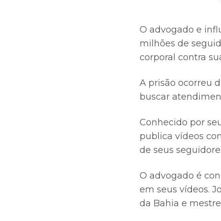
O advogado e infl
milhões de seguido
corporal contra su
A prisão ocorreu d
buscar atendimen
Conhecido por seu
publica vídeos c
de seus seguidore
O advogado é conh
em seus vídeos. Jo
da Bahia e mestre