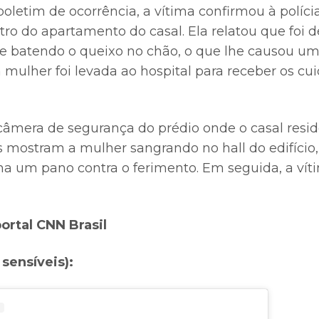
letim de ocorrência, a vítima confirmou à polícia
tro do apartamento do casal. Ela relatou que foi
e batendo o queixo no chão, o que lhe causou um
a mulher foi levada ao hospital para receber os c
mera de segurança do prédio onde o casal resid
s mostram a mulher sangrando no hall do edifício
a um pano contra o ferimento. Em seguida, a ví
ortal
CNN Brasil
sensíveis):