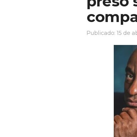
preso 
compa
Publicado:
15 de a