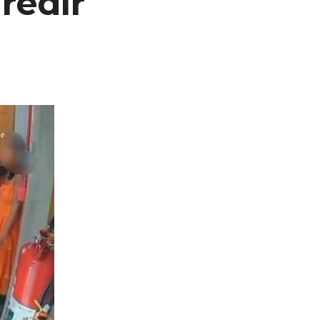
redir