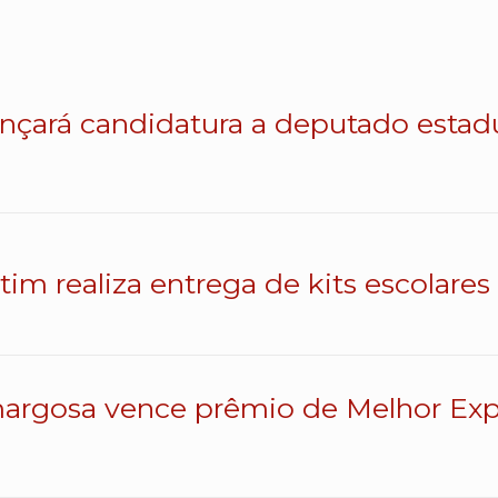
lançará candidatura a deputado esta
atim realiza entrega de kits escolares
argosa vence prêmio de Melhor Exp