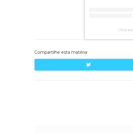
Uma pub
Compartilhe esta matéria
twitter