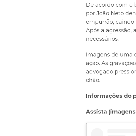
De acordo com o bo
por João Neto den
empurrão, caindo 
Após a agressão, 
necessários.
Imagens de uma câ
ação. As gravaçõe
advogado pression
chão.
Informações do p
Assista (imagens 