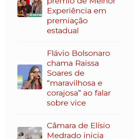
prêmio de Melhor
Experiência em
premiação
estadual
Flávio Bolsonaro
chama Raissa
Soares de
“maravilhosa e
corajosa” ao falar
sobre vice
Câmara de Elísio
Medrado inicia