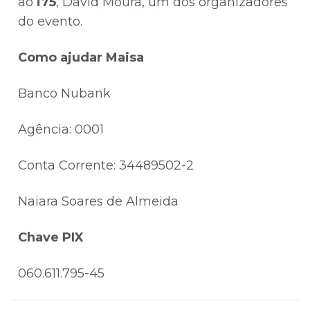
ao
i75
, David Moura, um dos organizadores
do evento.
Como ajudar Maisa
Banco Nubank
Agência: 0001
Conta Corrente: 34489502-2
Naiara Soares de Almeida
Chave PIX
060.611.795-45