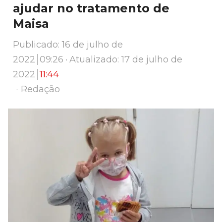
ajudar no tratamento de
Maisa
Publicado:
16 de julho de
2022
09:26
Atualizado: 17 de julho de
2022
11:44
Author
Redação