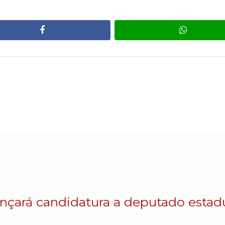
facebook
whatsa
lançará candidatura a deputado esta