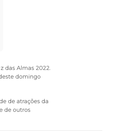
uz das Almas 2022.
e deste domingo
rade de atrações da
e de outros