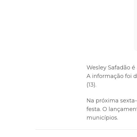
Wesley Safadão é 
A informação foi 
(13).
Na próxima sexta-f
festa. O lançament
municípios.