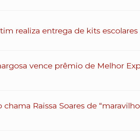
atim realiza entrega de kits escolares
argosa vence prêmio de Melhor Exp
o chama Raissa Soares de “maravilhos