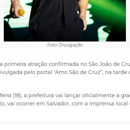
Foto: Divulgação
a primeira atração confirmada no São João de Cr
divulgada pelo portal “Amo São de Cruz”, na tard
eira (18), a prefeitura vai lançar oficialmente a g
o, vai ocorrer em Salvador, com a imprensa local 