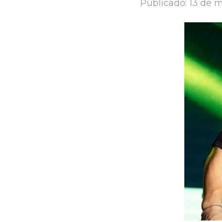
Publicado:
13 de 