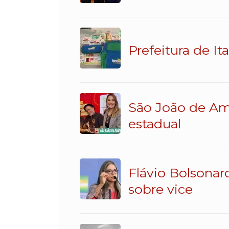
Prefeitura de It
São João de Am
estadual
Flávio Bolsonar
sobre vice