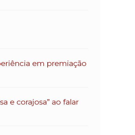
eriência em premiação
a e corajosa” ao falar