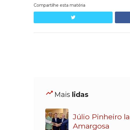
Compartilhe esta matéria
twitter
Mais
lidas
Júlio Pinheiro 
Amargosa