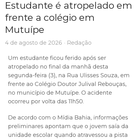
Estudante é atropelado em
frente a colégio em
Mutuípe
Author
4 de agosto de 2026
Redação
Um estudante ficou ferido após ser
atropelado no final da manhã desta
segunda-feira (3), na Rua Ulisses Souza, em
frente ao Colégio Doutor Julival Rebouças,
no município de Mutuípe. O acidente
ocorreu por volta das 11h50.
De acordo com o Mídia Bahia, informações
preliminares apontam que o jovem saía da
unidade escolar quando atravessou a pista