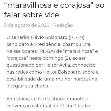
“maravilhosa e corajosa” ao
falar sobre vice
Author
3 de agosto de 2026
Redação
O senador Flávio Bolsonaro (PL-RJ),
candidato à Presidência, chamou Dra.
Raissa Soares (PL-BA) de “maravilhosa” e
“corajosa” neste domingo (2), ao ser
questionado por Heitor Ávila, conhecido
nas redes como Heitor Bolsonaro, sobre a
possibilidade de uma mulher nordestina
integrar sua chapa.
A declaração foi registrada durante a
convenção estadual do PL da Paraíba,