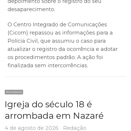
depoimento sobre o registro do seu
desaparecimento.
O Centro Integrado de Comunicações
(Cicom) repassou as informações para a
Polícia Civil, que assumiu o caso para
atualizar o registro da ocorrência e adotar
os procedimentos padrão. A ação foi
finalizada sem intercorrências.
Jornalismo
Igreja do século 18 é
arrombada em Nazaré
Author
4 de agosto de 2026
Redação