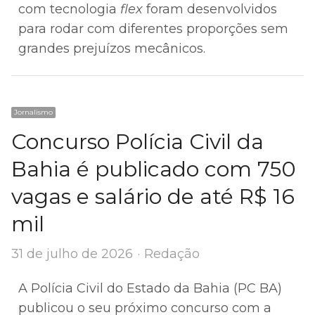
com tecnologia
flex
foram desenvolvidos
para rodar com diferentes proporções sem
grandes prejuízos mecânicos.
Jornalismo
Concurso Polícia Civil da
Bahia é publicado com 750
vagas e salário de até R$ 16
mil
Author
31 de julho de 2026
Redação
A Polícia Civil do Estado da Bahia (PC BA)
publicou o seu próximo concurso com a