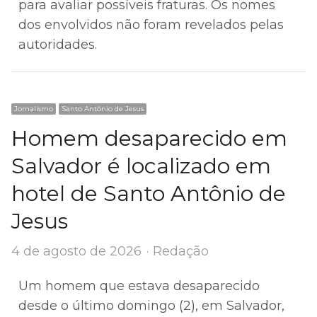
para avaliar possíveis fraturas. Os nomes
dos envolvidos não foram revelados pelas
autoridades.
Jornalismo
Santo Antônio de Jesus
Homem desaparecido em
Salvador é localizado em
hotel de Santo Antônio de
Jesus
Author
4 de agosto de 2026
Redação
Um homem que estava desaparecido
desde o último domingo (2), em Salvador,