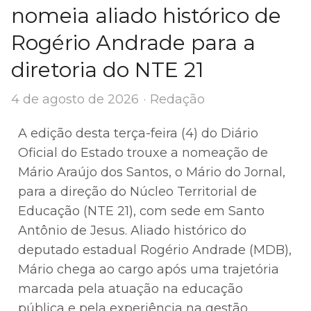
nomeia aliado histórico de
Rogério Andrade para a
diretoria do NTE 21
Author
4 de agosto de 2026
Redação
A edição desta terça-feira (4) do Diário
Oficial do Estado trouxe a nomeação de
Mário Araújo dos Santos, o Mário do Jornal,
para a direção do Núcleo Territorial de
Educação (NTE 21), com sede em Santo
Antônio de Jesus. Aliado histórico do
deputado estadual Rogério Andrade (MDB),
Mário chega ao cargo após uma trajetória
marcada pela atuação na educação
pública e pela experiência na gestão