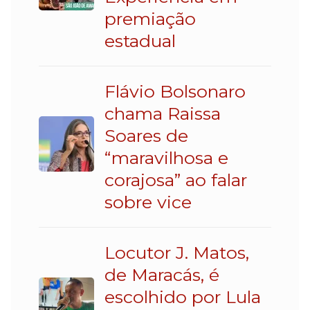
premiação
estadual
Flávio Bolsonaro
chama Raissa
Soares de
“maravilhosa e
corajosa” ao falar
sobre vice
Locutor J. Matos,
de Maracás, é
escolhido por Lula