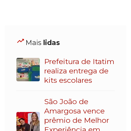
Mais
lidas
Prefeitura de Itatim
realiza entrega de
kits escolares
São João de
Amargosa vence
prêmio de Melhor
Experiência em