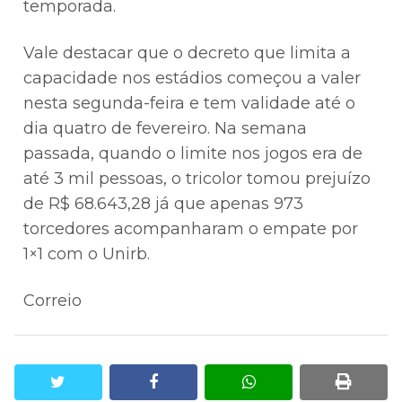
temporada.
Vale destacar que o decreto que limita a
capacidade nos estádios começou a valer
nesta segunda-feira e tem validade até o
dia quatro de fevereiro. Na semana
passada, quando o limite nos jogos era de
até 3 mil pessoas, o tricolor tomou prejuízo
de R$ 68.643,28 já que apenas 973
torcedores acompanharam o empate por
1×1 com o Unirb.
Correio
twitter
facebook
whatsapp
print