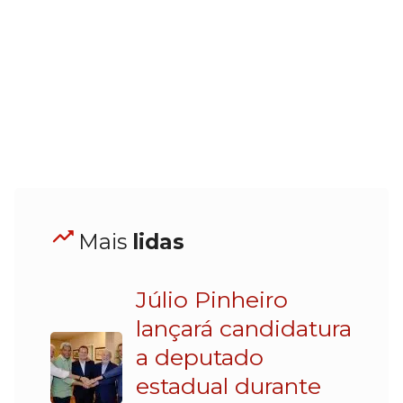
Mais
lidas
Júlio Pinheiro
lançará candidatura
a deputado
estadual durante