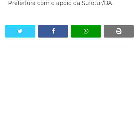
Prefeitura com o apoio da Sufotur/BA.
twitter
facebook
whatsapp
print