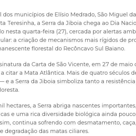
l dos municípios de Elísio Medrado, São Miguel da
ta Teresinha, a Serra da Jiboia chega ao Dia Naci
do nesta quarta-feira (27), cercada por alertas am
ular: a criação de mecanismos mais rígidos de pr
anescente florestal do Recôncavo Sul Baiano.
sinatura da Carta de São Vicente, em 27 de maio d
a citar a Mata Atlântica. Mais de quatro séculos 
e a Serra da Jiboia simboliza tanto a resistênci
loresta.
l hectares, a Serra abriga nascentes importantes
cas e uma rica diversidade biológica ainda pouc
sim, continua sofrendo com desmatamento, caça, 
 e degradação das matas ciliares.