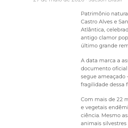
Patrimônio natura
Castro Alves e San
Atlântica, celebra
antigo clamor pop
último grande rem
A data marca a as
documento oficial 
segue ameaçado — 
fragilidade dessa f
Com mais de 22 mi
e vegetais endêmi
ciência. Mesmo as
animais silvestres