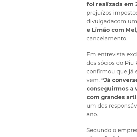
foi realizada em 
prejuízos imposto
divulgadacom um
e Limão com Mel
cancelamento.
Em entrevista excl
dos sócios do Piu
confirmou que já 
vem.
“Já convers
conseguirmos a 
com grandes arti
um dos responsáve
ano.
Segundo o empresá