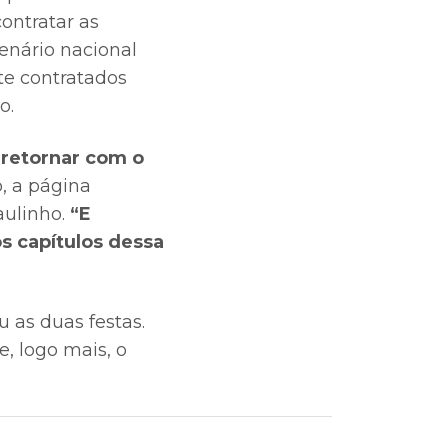
ontratar as
cenário nacional
e contratados
o.
retornar com o
, a página
ulinho.
“E
s capítulos dessa
u as duas festas.
e, logo mais, o