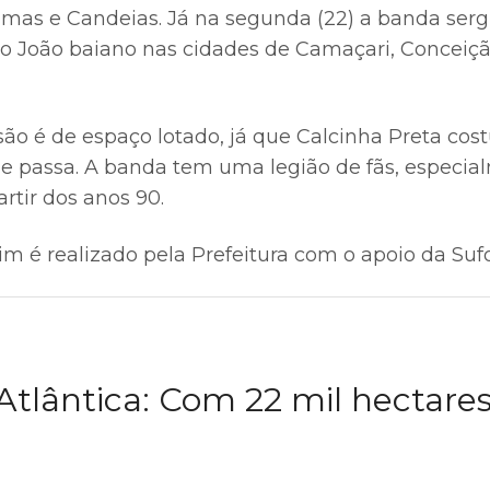
lmas e Candeias. Já na segunda (22) a banda sergi
 João baiano nas cidades de Camaçari, Conceiçã
são é de espaço lotado, já que Calcinha Preta cos
e passa. A banda tem uma legião de fãs, especia
rtir dos anos 90.
im é realizado pela Prefeitura com o apoio da Suf
tlântica: Com 22 mil hectares,