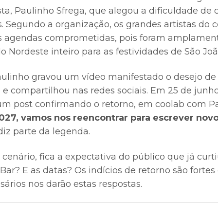
ta, Paulinho Sfrega, que alegou a dificuldade de c
s. Segundo a organização, os grandes artistas do 
 agendas comprometidas, pois foram amplament
do Nordeste inteiro para as festividades de São Joã
ulinho gravou um vídeo manifestado o desejo de
,
e compartilhou nas redes sociais. Em 25 de junho
m post confirmando o retorno, em coolab com Pa
27, vamos nos reencontrar para escrever novo
iz parte da legenda.
cenário, fica a expectativa do público que já curti
r? E as datas? Os indícios de retorno são fortes 
ários nos darão estas respostas.