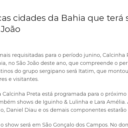
cas cidades da Bahia que terá
 João
is requisitadas para o período junino, Calcinha 
hia, no São João deste ano, que compreende o per
tinos do grupo sergipano será Itatim, que monto
s e visitantes.
 Calcinha Preta está programada para o próximo 
bém shows de Iguinho & Lulinha e Lara Amélia. 
, Daniel Diau e os demais componentes estarão
9), o show será em São Gonçalo dos Campos. No dom