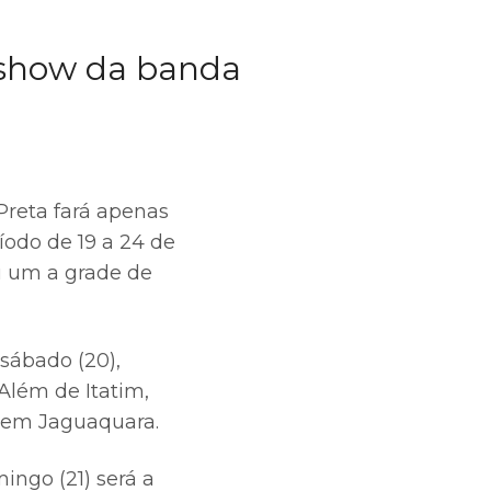
 show da banda
Preta fará apenas
íodo de 19 a 24 de
u um a grade de
sábado (20),
Além de Itatim,
 em Jaguaquara.
ingo (21) será a