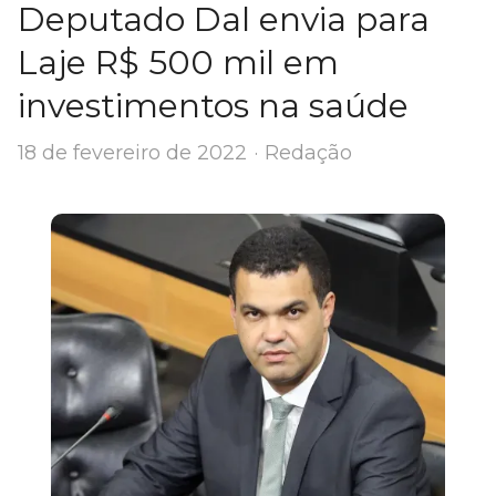
Deputado Dal envia para
Laje R$ 500 mil em
investimentos na saúde
Author
18 de fevereiro de 2022
Redação