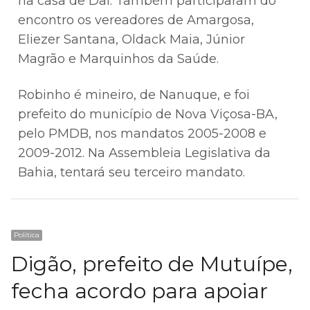
na casa de Dal. Também participaram do
encontro os vereadores de Amargosa,
Eliezer Santana, Oldack Maia, Júnior
Magrão e Marquinhos da Saúde.
Robinho é mineiro, de Nanuque, e foi
prefeito do município de Nova Viçosa-BA,
pelo PMDB, nos mandatos 2005-2008 e
2009-2012. Na Assembleia Legislativa da
Bahia, tentará seu terceiro mandato.
Política
Digão, prefeito de Mutuípe,
fecha acordo para apoiar