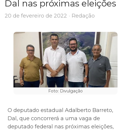
Dal nas próximas eleições
Author
20 de fevereiro de 2022
Redação
Foto: Divulgação
O deputado estadual Adalberto Barreto,
Dal, que concorrerá a uma vaga de
deputado federal nas próximas eleições,