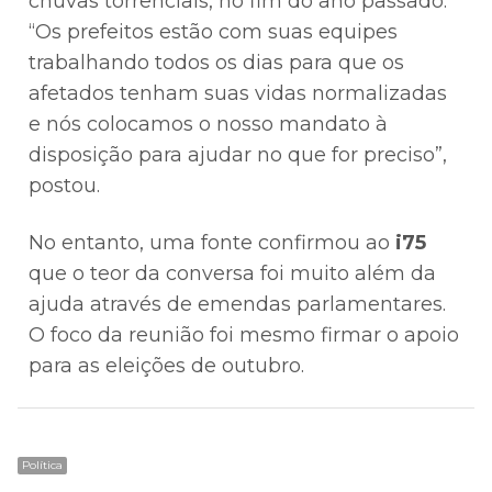
chuvas torrenciais, no fim do ano passado.
“Os prefeitos estão com suas equipes
trabalhando todos os dias para que os
afetados tenham suas vidas normalizadas
e nós colocamos o nosso mandato à
disposição para ajudar no que for preciso”,
postou.
No entanto, uma fonte confirmou ao
i75
que o teor da conversa foi muito além da
ajuda através de emendas parlamentares.
O foco da reunião foi mesmo firmar o apoio
para as eleições de outubro.
Política