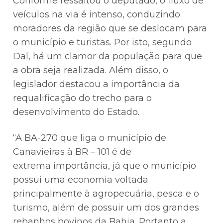
Conforme ressaltou o deputado, o fluxo de
veículos na via é intenso, conduzindo
moradores da região que se deslocam para
o município e turistas. Por isto, segundo
Dal, há um clamor da população para que
a obra seja realizada. Além disso, o
legislador destacou a importância da
requalificação do trecho para o
desenvolvimento do Estado.
“A BA-270 que liga o município de
Canavieiras à BR – 101 é de
extrema importância, já que o município
possui uma economia voltada
principalmente à agropecuária, pesca e o
turismo, além de possuir um dos grandes
rebanhos bovinos da Bahia. Portanto a