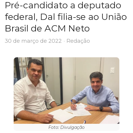
Pré-candidato a deputado
federal, Dal filia-se ao União
Brasil de ACM Neto
Author
30 de março de 2022
Redação
Foto: Divulgação