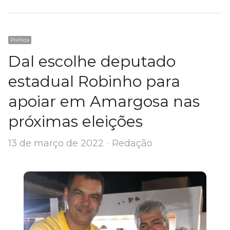
Política
Dal escolhe deputado
estadual Robinho para
apoiar em Amargosa nas
próximas eleições
Author
13 de março de 2022
Redação