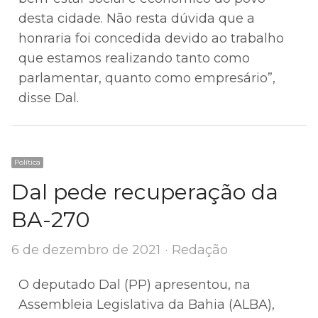
desta cidade. Não resta dúvida que a
honraria foi concedida devido ao trabalho
que estamos realizando tanto como
parlamentar, quanto como empresário”,
disse Dal.
Política
Dal pede recuperação da
BA-270
Author
6 de dezembro de 2021
Redação
O deputado Dal (PP) apresentou, na
Assembleia Legislativa da Bahia (ALBA),