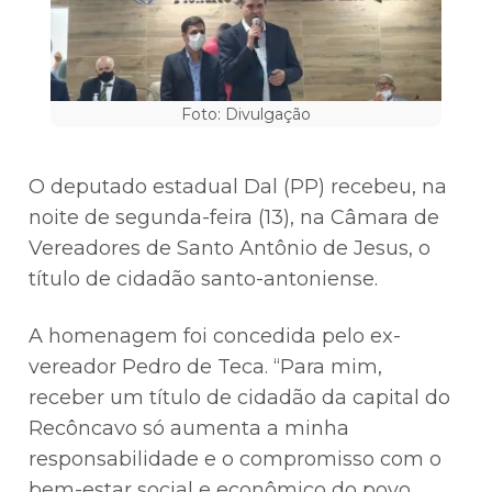
Foto: Divulgação
O deputado estadual Dal (PP) recebeu, na
noite de segunda-feira (13), na Câmara de
Vereadores de Santo Antônio de Jesus, o
título de cidadão santo-antoniense.
A homenagem foi concedida pelo ex-
vereador Pedro de Teca. “Para mim,
receber um título de cidadão da capital do
Recôncavo só aumenta a minha
responsabilidade e o compromisso com o
bem-estar social e econômico do povo