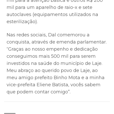
mil para a atenção básica e outros R$ 200
mil para um aparelho de raio-x e sete
autoclaves (equipamentos utilizados na
esterilização).
Nas redes sociais, Dal comemorou a
conquista, através de emenda parlamentar.
“Graças ao nosso empenho e dedicação
conseguimos mais 500 mil para serem
investidos na saúde do município de Laje.
Meu abraço ao querido povo de Laje, ao
meu amigo prefeito Binho Mota e a minha
vice-prefeita Eliene Batista, vocês sabem
que podem contar comigo”.